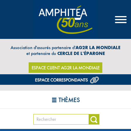
Association d'assurés partenaire d'
AG2R LA MONDIALE
et partenaire du
CERCLE DE L'ÉPARGNE
ESPACE CLIENT AG2R LA MONDIALE
THÈMES