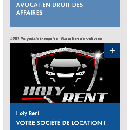
AVOCAT EN DROIT DES
AFFAIRES
#987 Polynésie française
#Location de voitures
Holy Rent
VOTRE SOCIÉTÉ DE LOCATION !