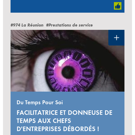
#974 La Réunion
#Prestations de service
Du Temps Pour Soi
FACILITATRICE ET DONNEUSE DE
TEMPS AUX CHEFS
D'ENTREPRISES DÉBORDÉS !