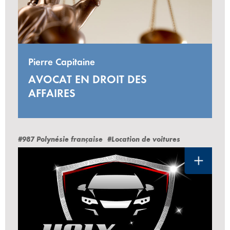
Pierre Capitaine
AVOCAT EN DROIT DES
AFFAIRES
#987 Polynésie française
#Location de voitures