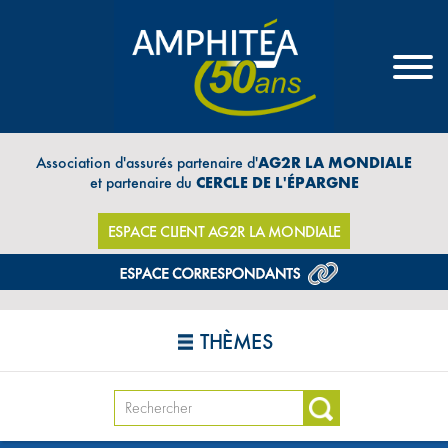
Association d'assurés partenaire d'
AG2R LA MONDIALE
et partenaire du
CERCLE DE L'ÉPARGNE
ESPACE CLIENT AG2R LA MONDIALE
THÈMES