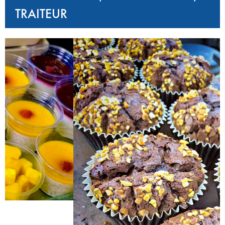
TRAITEUR
‹
›