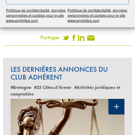
Noter
5
/
5
2
votes
Politique de confidentialité, données
Politique de confidentialité, données
personnelles et cookies pour le site
personnelles et cookies pour le site
Imprimer
www.amphitea.com
www.amphitea.com
Partager
LES DERNIÈRES ANNONCES DU
CLUB ADHÉRENT
#Bretagne
#22 Côtes-d’Armor
#Activités juridiques et
comptables