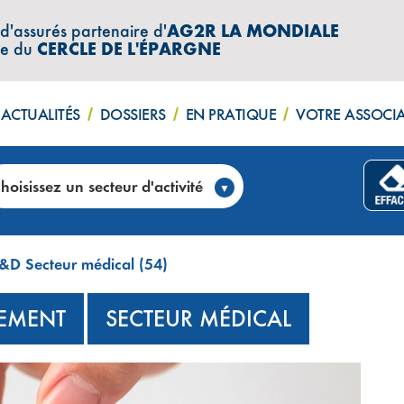
 d'assurés partenaire d'
AG2R LA MONDIALE
re du
CERCLE DE L'ÉPARGNE
ACTUALITÉS
DOSSIERS
EN PRATIQUE
VOTRE ASSOCI
hoisissez un secteur d'activité
&D Secteur médical (54)
TEMENT
SECTEUR MÉDICAL