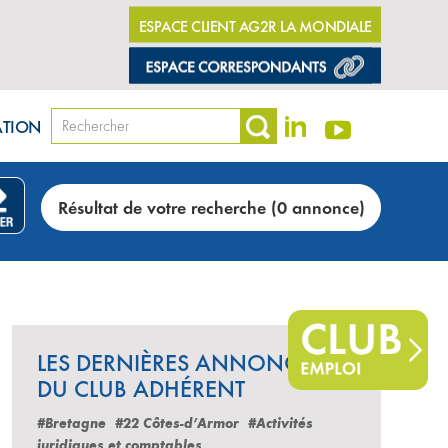
ESPACE CLIENT AG2R LA MONDIALE
ATION
Résultat de votre recherche (0 annonce)
LES DERNIÈRES ANNONCES
DU CLUB ADHÉRENT
#Bretagne
#22 Côtes-d’Armor
#Activités
juridiques et comptables