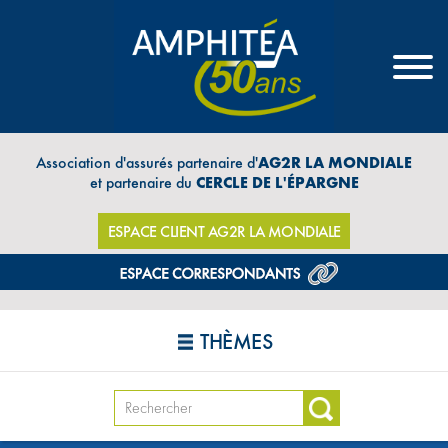
Association d'assurés partenaire d'
AG2R LA MONDIALE
et partenaire du
CERCLE DE L'ÉPARGNE
ESPACE CLIENT AG2R LA MONDIALE
THÈMES