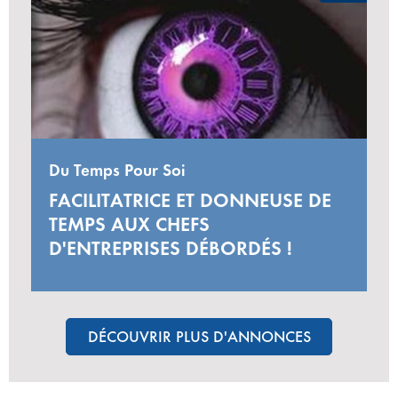
Du Temps Pour Soi
FACILITATRICE ET DONNEUSE DE
TEMPS AUX CHEFS
D'ENTREPRISES DÉBORDÉS !
DÉCOUVRIR PLUS D'ANNONCES