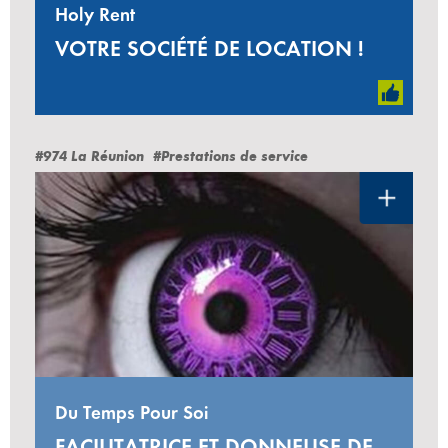
Holy Rent
VOTRE SOCIÉTÉ DE LOCATION !
#974 La Réunion
#Prestations de service
Du Temps Pour Soi
FACILITATRICE ET DONNEUSE DE