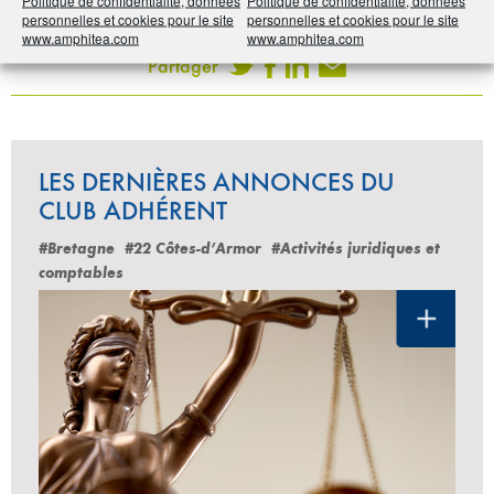
Imprimer
Politique de confidentialité, données
Politique de confidentialité, données
personnelles et cookies pour le site
personnelles et cookies pour le site
www.amphitea.com
www.amphitea.com
Partager
LES DERNIÈRES ANNONCES DU
CLUB ADHÉRENT
#Bretagne
#22 Côtes-d’Armor
#Activités juridiques et
comptables