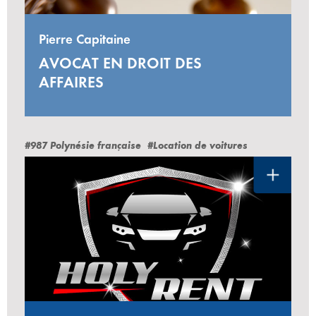
Pierre Capitaine
AVOCAT EN DROIT DES
AFFAIRES
#987 Polynésie française
#Location de voitures