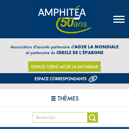
Association d'assurés partenaire d'
AG2R LA MONDIALE
et partenaire du
CERCLE DE L'ÉPARGNE
ESPACE CLIENT AG2R LA MONDIALE
THÈMES