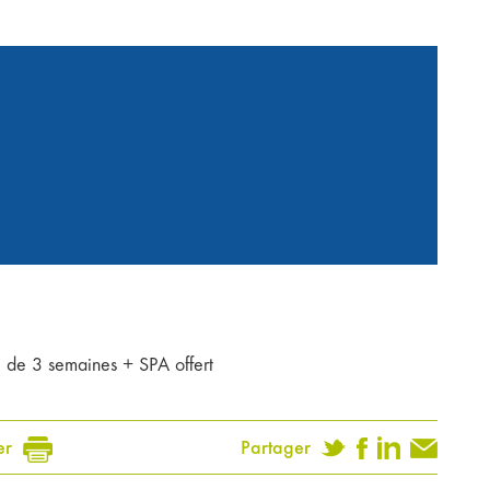
e de 3 semaines + SPA offert
er
Partager