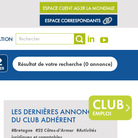
ESPACE CLIENT AG2R LA MONDIALE
ATION
Résultat de votre recherche (0 annonce)
LES DERNIÈRES ANNONCES
DU CLUB ADHÉRENT
#Bretagne
#22 Côtes-d’Armor
#Activités
juridiques et comptables