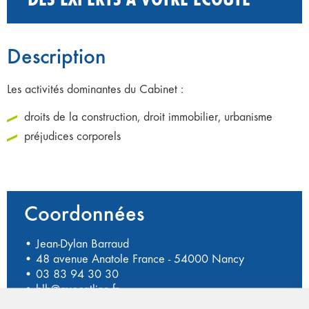
Description
Les activités dominantes du Cabinet :
droits de la construction, droit immobilier, urbanisme
préjudices corporels
Coordonnées
• Jean-Dylan Barraud
• 48 avenue Anatole France - 54000 Nancy
•
03 83 94 30 30
•
blb@avocatline.fr
•
http://www.limebarraud-avocats.fr/