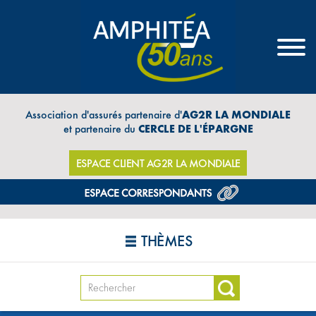
Association d'assurés partenaire d'
AG2R LA MONDIALE
et partenaire du
CERCLE DE L'ÉPARGNE
ESPACE CLIENT AG2R LA MONDIALE
THÈMES