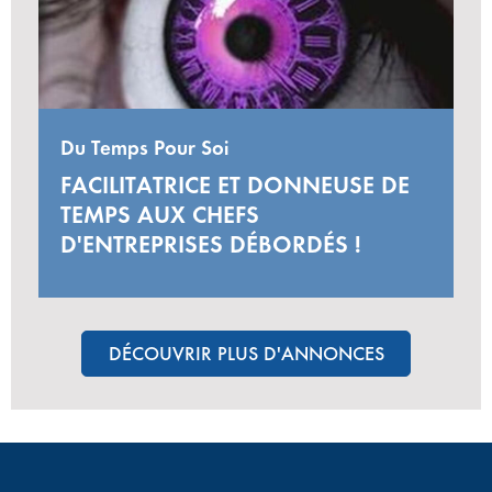
Du Temps Pour Soi
FACILITATRICE ET DONNEUSE DE
TEMPS AUX CHEFS
D'ENTREPRISES DÉBORDÉS !
DÉCOUVRIR PLUS D'ANNONCES