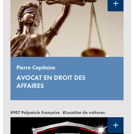
Pierre Capitaine
AVOCAT EN DROIT DES
AFFAIRES
#987 Polynésie française
#Location de voitures