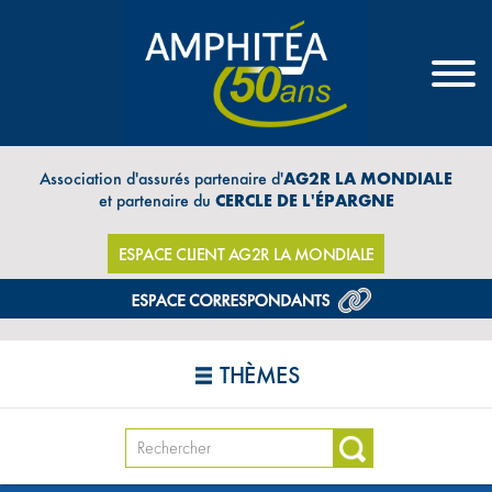
Association d'assurés partenaire d'
AG2R LA MONDIALE
et partenaire du
CERCLE DE L'ÉPARGNE
ESPACE CLIENT AG2R LA MONDIALE
THÈMES