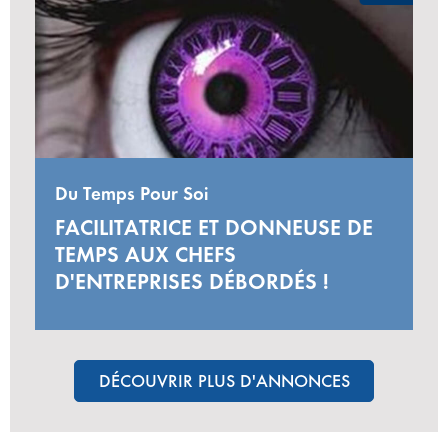
Du Temps Pour Soi
FACILITATRICE ET DONNEUSE DE
TEMPS AUX CHEFS
D'ENTREPRISES DÉBORDÉS !
DÉCOUVRIR PLUS D'ANNONCES