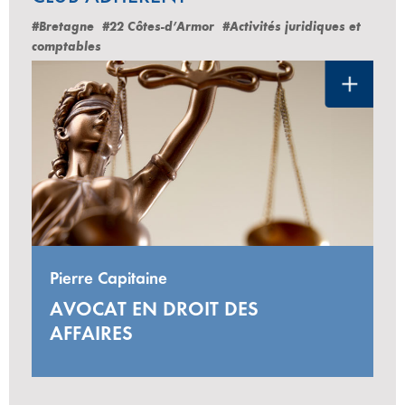
#Bretagne
#22 Côtes-d’Armor
#Activités juridiques et
comptables
Pierre Capitaine
AVOCAT EN DROIT DES
AFFAIRES