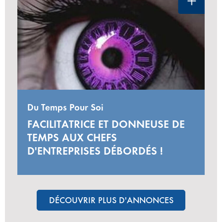
Du Temps Pour Soi
FACILITATRICE ET DONNEUSE DE
TEMPS AUX CHEFS
D'ENTREPRISES DÉBORDÉS !
DÉCOUVRIR PLUS D'ANNONCES