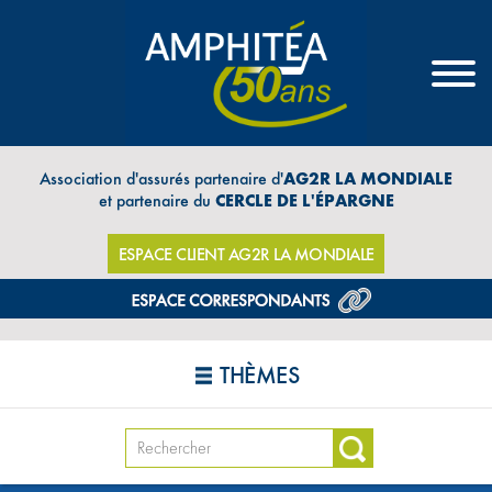
Association d'assurés partenaire d'
AG2R LA MONDIALE
et partenaire du
CERCLE DE L'ÉPARGNE
ESPACE CLIENT AG2R LA MONDIALE
THÈMES