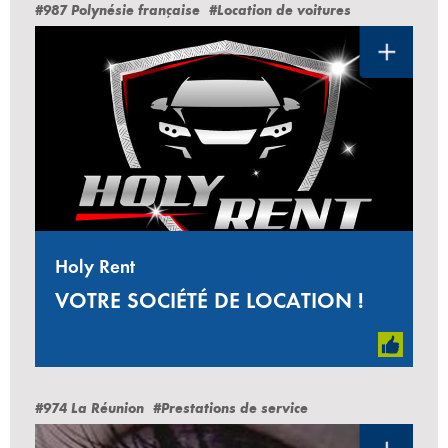
#987 Polynésie française
#Location de voitures
Holy Rent
VOTRE SOCIÉTÉ DE LOCATION !
#974 La Réunion
#Prestations de service