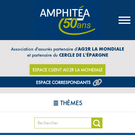
Association d'assurés partenaire d'
AG2R LA MONDIALE
et partenaire du
CERCLE DE L'ÉPARGNE
ESPACE CLIENT AG2R LA MONDIALE
THÈMES