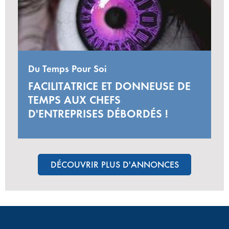
Du Temps Pour Soi
FACILITATRICE ET DONNEUSE DE
TEMPS AUX CHEFS
D'ENTREPRISES DÉBORDÉS !
DÉCOUVRIR PLUS D'ANNONCES