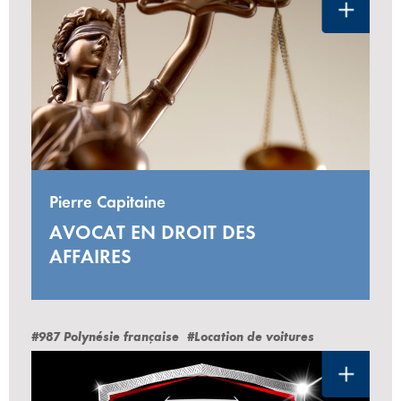
Pierre Capitaine
AVOCAT EN DROIT DES
AFFAIRES
#987 Polynésie française
#Location de voitures