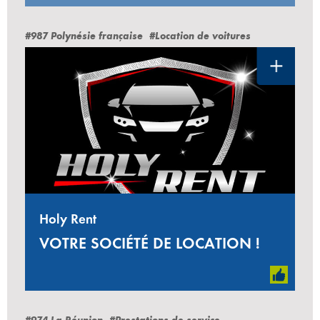
#987 Polynésie française
#Location de voitures
Holy Rent
VOTRE SOCIÉTÉ DE LOCATION !