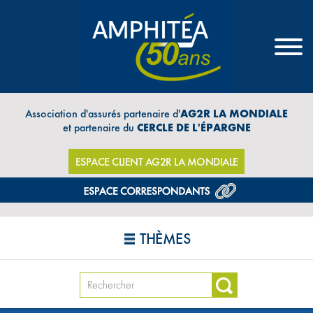
Association d'assurés partenaire d'
AG2R LA MONDIALE
et partenaire du
CERCLE DE L'ÉPARGNE
ESPACE CLIENT AG2R LA MONDIALE
THÈMES