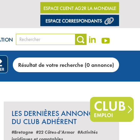
ESPACE CLIENT AG2R LA MONDIALE
ATION
Résultat de votre recherche (0 annonce)
LES DERNIÈRES ANNONCES
DU CLUB ADHÉRENT
#Bretagne
#22 Côtes-d’Armor
#Activités
juridiques et comptables