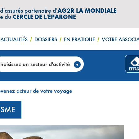
 d'assurés partenaire d'
AG2R LA MONDIALE
re du
CERCLE DE L'ÉPARGNE
ACTUALITÉS
DOSSIERS
EN PRATIQUE
VOTRE ASSOCI
hoisissez un secteur d'activité
enez acteur de votre voyage
ISME