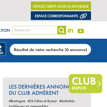
ESPACE CLIENT AG2R LA MONDIALE
ATION
Résultat de votre recherche (0 annonce)
LES DERNIÈRES ANNONCES
DU CLUB ADHÉRENT
#Bretagne
#22 Côtes-d’Armor
#Activités
juridiques et comptables