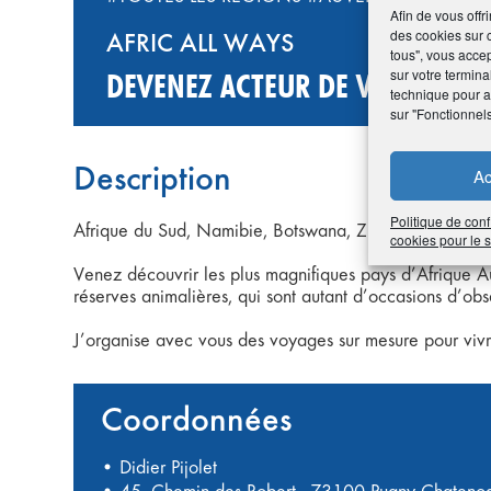
Afin de vous offr
des cookies sur 
AFRIC ALL WAYS
tous", vous accep
sur votre termina
DEVENEZ ACTEUR DE VOTRE VOY
technique pour am
sur "Fonctionnel
Description
Ac
Politique de conf
Afrique du Sud, Namibie, Botswana, Zimbabwe…
cookies pour le
Venez découvrir les plus magnifiques pays d’Afrique Au
réserves animalières, qui sont autant d’occasions d’ob
J’organise avec vous des voyages sur mesure pour vivr
Coordonnées
• Didier Pijolet