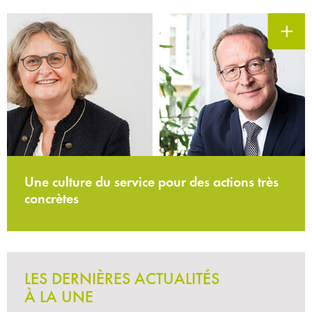
Une culture du service pour des actions très
concrètes
LES DERNIÈRES ACTUALITÉS
À LA UNE