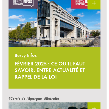
Bercy Infos
FÉVRIER 2025 : CE QU’IL FAUT
SAVOIR, ENTRE ACTUALITÉ ET
RAPPEL DE LA LOI
#Cercle de l'Épargne
#Retraite