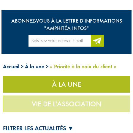
ABONNEZ-VOUS À LA LETTRE D'INFORMATIONS
"AMPHITÉA INFOS"
Accueil
>
À la une
>
« Priorité à la voix du client »
À LA UNE
VIE DE L'ASSOCIATION
FILTRER LES ACTUALITÉS ▼