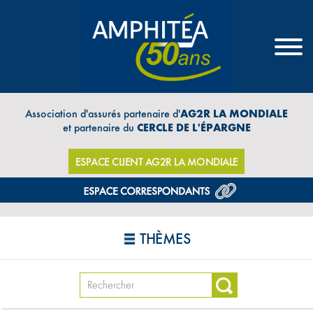
Association d'assurés partenaire d'
AG2R LA MONDIALE
et partenaire du
CERCLE DE L'ÉPARGNE
ESPACE CLIENT AG2R LA MONDIALE
THÈMES