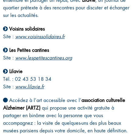
ensemble et partager un repas, avec
Lilavie
, un journal de
quartier prétexte à des rencontres pour discuter et échanger
sur les actualités.
Voisins solidaires
Site :
www.voisinssolidaires.fr
Les Petites cantines
Site :
www.lespetitescantines.org
Lilavie
Tél. : 02 43 53 18 34
Site :
www.lilavie.fr
Accédez à l’art accessible avec l’
association culturelle
Alzheimer (ARTZ)
qui propose une activité gratuite à
partager en binôme avec la personne que vous
accompagnez : la visite de quelques-uns des plus beaux
musées parisiens depuis votre domicile, en haute définition.