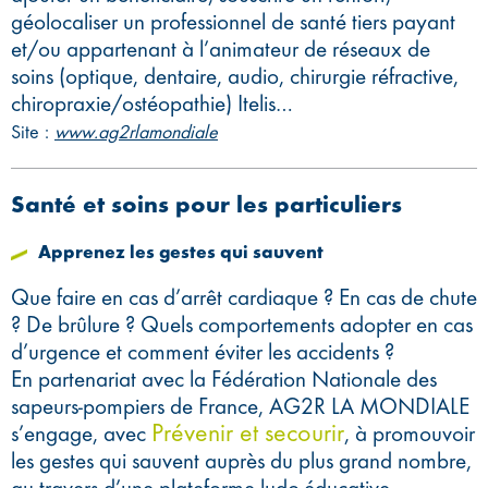
géolocaliser un professionnel de santé tiers payant
et/ou appartenant à l’animateur de réseaux de
soins (optique, dentaire, audio, chirurgie réfractive,
chiropraxie/ostéopathie) Itelis…
Site :
www.ag2rlamondiale
Santé et soins pour les particuliers
Apprenez les gestes qui sauvent
Que faire en cas d’arrêt cardiaque ? En cas de chute
? De brûlure ? Quels comportements adopter en cas
d’urgence et comment éviter les accidents ?
En partenariat avec la Fédération Nationale des
sapeurs-pompiers de France, AG2R LA MONDIALE
Prévenir et secourir
s’engage, avec
, à promouvoir
les gestes qui sauvent auprès du plus grand nombre,
au travers d’une plateforme ludo-éducative.