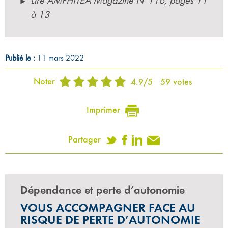
Lire AMPHITÉA Magazine N°116, pages 11
à 13
Publié le :
11 mars 2022
Noter
4.9
/
5
59
votes
Imprimer
Partager
Dépendance et perte d’autonomie
VOUS ACCOMPAGNER FACE AU
RISQUE DE PERTE D’AUTONOMIE