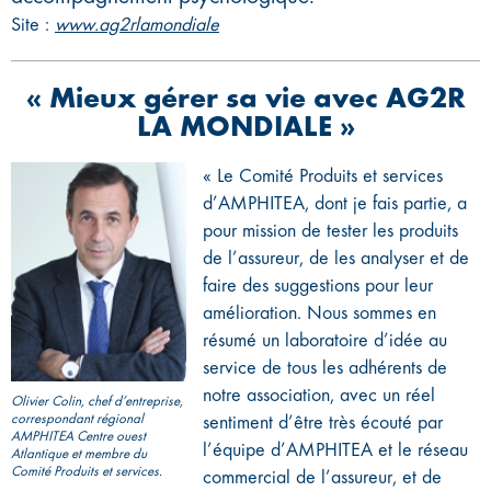
Site :
www.ag2rlamondiale
« Mieux gérer sa vie avec AG2R
LA MONDIALE »
« Le Comité Produits et services
d’AMPHITEA, dont je fais partie, a
pour mission de tester les produits
de l’assureur, de les analyser et de
faire des suggestions pour leur
amélioration. Nous sommes en
résumé un laboratoire d’idée au
service de tous les adhérents de
notre association, avec un réel
Olivier Colin, chef d’entreprise,
correspondant régional
sentiment d’être très écouté par
AMPHITEA Centre ouest
l’équipe d’AMPHITEA et le réseau
Atlantique et membre du
Comité Produits et services.
commercial de l’assureur, et de