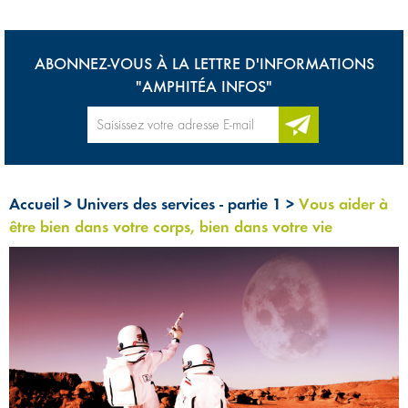
ABONNEZ-VOUS À LA LETTRE D'INFORMATIONS
"AMPHITÉA INFOS"
Accueil
>
Univers des services - partie 1
>
Vous aider à
être bien dans votre corps, bien dans votre vie