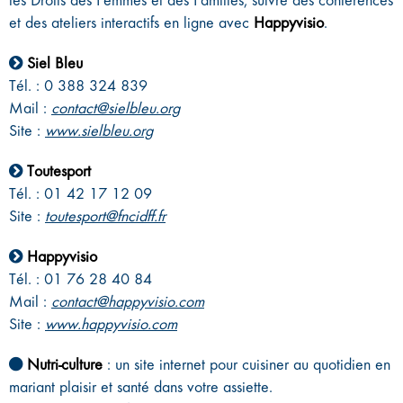
les Droits des Femmes et des Familles, suivre des conférences
et des ateliers interactifs en ligne avec
Happyvisio
.
Siel Bleu
Tél. : 0 388 324 839
Mail :
contact@sielbleu.org
Site :
www.sielbleu.org
Toutesport
Tél. : 01 42 17 12 09
Site :
toutesport@fncidff.fr
Happyvisio
Tél. : 01 76 28 40 84
Mail :
contact@happyvisio.com
Site :
www.happyvisio.com
Nutri-culture
: un site internet pour cuisiner au quotidien en
mariant plaisir et santé dans votre assiette.