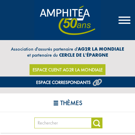
Association d'assurés partenaire d'
AG2R LA MONDIALE
et partenaire du
CERCLE DE L'ÉPARGNE
ESPACE CLIENT AG2R LA MONDIALE
THÈMES