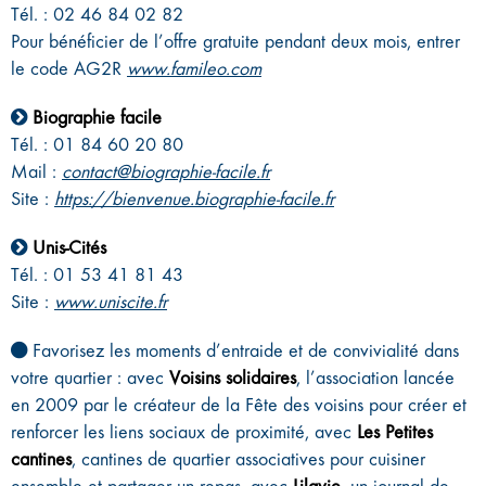
Tél. : 02 46 84 02 82
Pour bénéficier de l’offre gratuite pendant deux mois, entrer
le code AG2R
www.famileo.com
Biographie facile
Tél. : 01 84 60 20 80
Mail :
contact@biographie-facile.fr
Site :
https://bienvenue.biographie-facile.fr
Unis-Cités
Tél. : 01 53 41 81 43
Site :
www.uniscite.fr
Favorisez les moments d’entraide et de convivialité dans
votre quartier : avec
Voisins solidaires
, l’association lancée
en 2009 par le créateur de la Fête des voisins pour créer et
renforcer les liens sociaux de proximité, avec
Les Petites
cantines
, cantines de quartier associatives pour cuisiner