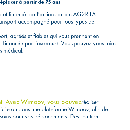
placer à partir de 75 ans
o et financé par l’action sociale AG2R LA
ansport accompagné pour tous types de
ort, agréés et fiables qui vous prennent en
t financée par l’assureur). Vous pouvez vous faire
s médical.
ssant. Avec Wimoov, vous pouvez
réaliser
icile ou dans une plateforme Wimoov, afin de
besoins pour vos déplacements. Des solutions