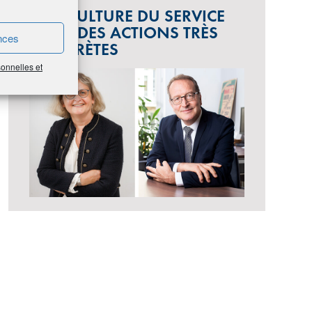
UNE CULTURE DU SERVICE
POUR DES ACTIONS TRÈS
nces
CONCRÈTES
sonnelles et