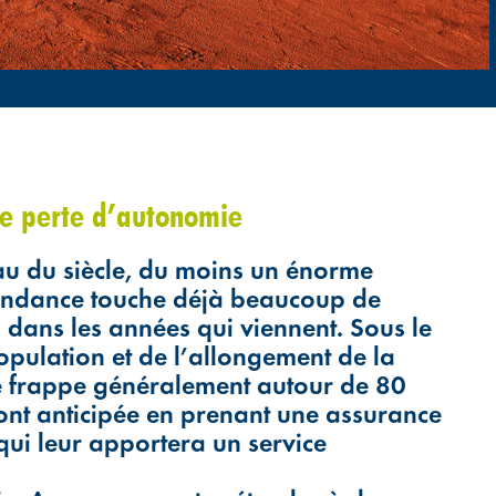
e perte d’autonomie
léau du siècle, du moins un énorme
endance touche déjà beaucoup de
 dans les années qui viennent. Sous le
population et de l’allongement de la
ie frappe généralement autour de 80
ont anticipée en prenant une assurance
qui leur apportera un service