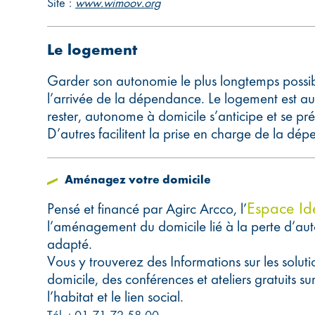
Site :
www.wimoov.org
Le logement
Garder son autonomie le plus longtemps possible 
l’arrivée de la dépendance. Le logement est au
rester, autonome à domicile s’anticipe et se prép
D’autres facilitent la prise en charge de la dé
Aménagez votre domicile
Espace Id
Pensé et financé par Agirc Arcco, l’
l’aménagement du domicile lié à la perte d’au
adapté.
Vous y trouverez des Informations sur les solut
domicile, des conférences et ateliers gratuits sur
l’habitat et le lien social.
Tél. : 01 71 72 58 00