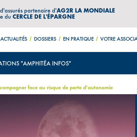
 d'assurés partenaire d'
AG2R LA MONDIALE
re du
CERCLE DE L'ÉPARGNE
ACTUALITÉS
DOSSIERS
EN PRATIQUE
VOTRE ASSOCI
ATIONS "AMPHITÉA INFOS"
compagner face au risque de perte d’autonomie