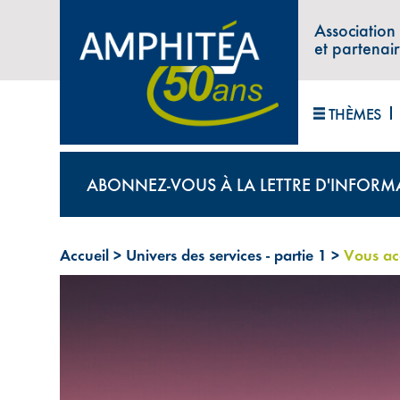
Association
et partenai
THÈMES
ABONNEZ-VOUS À LA LETTRE D'INFORM
Accueil
>
Univers des services - partie 1
>
Vous ac