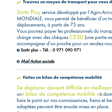
Trouvez un moyen de transport pour vous dé
Sortir Plus
, service développé par l’Agirc-Arrc
MONDIALE, vous permet de bénéficier d’un tr
déplacements, à partir de 75 ans.
Vous pouvez payer les professionnels du transp
CESU
charge avec des chèques
(une partie es
accompagner d’un proche pour un rendez-vou
Sortir plus – Tél. : 0 971 090 971
Mail Action sociale
Faites un bilan de compétence mobilité
Se déplacer devient difficile en vieilli
« bilan de compétence mobilité »
un
à dom
faire le point sur vos connaissances, freins et 
adaptées peuvent être ensuite mises en place.
.