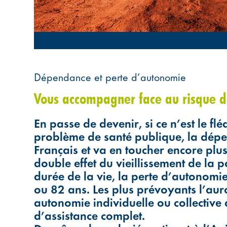
Dépendance et perte d’autonomie
Vous accompagner face au risque d
En passe de devenir, si ce n’est le f
problème de santé publique, la dép
Français et va en toucher encore plus
double effet du vieillissement de la 
durée de la vie, la perte d’autonom
ou 82 ans. Les plus prévoyants l’aur
autonomie individuelle ou collective 
d’assistance complet.