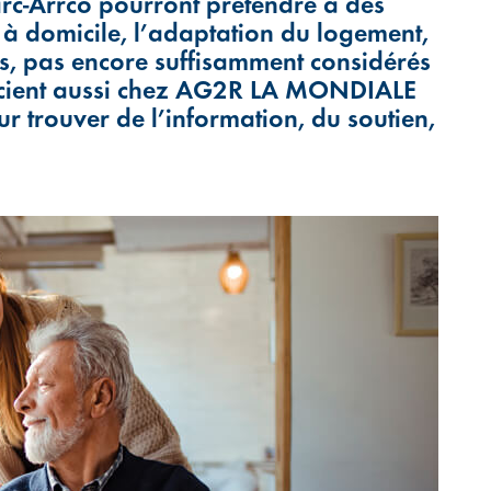
girc-Arrco pourront prétendre à des
 à domicile, l’adaptation du logement,
ts, pas encore suffisamment considérés
ficient aussi chez AG2R LA MONDIALE
trouver de l’information, du soutien,