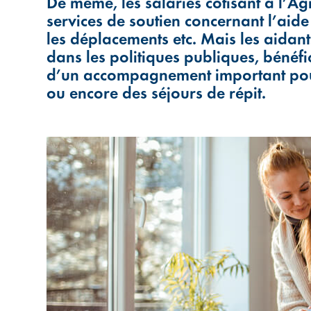
De même, les salariés cotisant à l’A
services de soutien concernant l’aide
les déplacements etc. Mais les aidan
dans les politiques publiques, béné
d’un accompagnement important pour 
ou encore des séjours de répit.