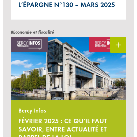
L’ÉPARGNE N°130 – MARS 2025
#Économie et fiscalité
Bercy Infos
FÉVRIER 2025 : CE QU’IL FAUT
SAVOIR, ENTRE ACTUALITÉ ET