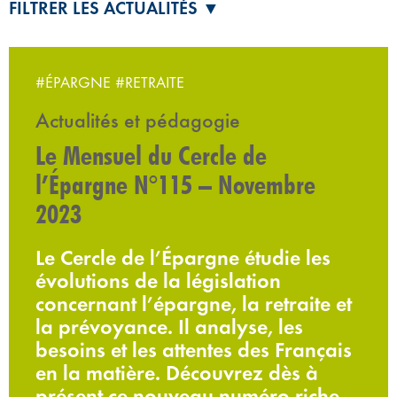
FILTRER LES ACTUALITÉS ▼
#ÉPARGNE
#RETRAITE
Actualités et pédagogie
Le Mensuel du Cercle de
l’Épargne N°115 – Novembre
2023
Le Cercle de l’Épargne étudie les
évolutions de la législation
concernant l’épargne, la retraite et
la prévoyance. Il analyse, les
besoins et les attentes des Français
en la matière. Découvrez dès à
présent ce nouveau numéro riche