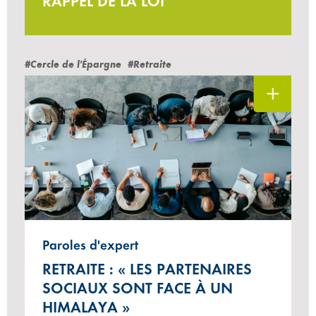
RAPPEL DE LA LOI
#Cercle de l'Épargne
#Retraite
Paroles d'expert
RETRAITE : « LES PARTENAIRES
SOCIAUX SONT FACE À UN
HIMALAYA »