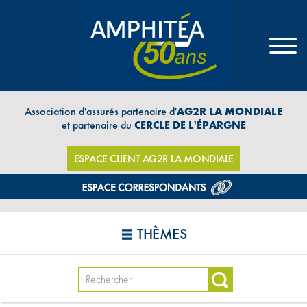
Association d'assurés partenaire d'
AG2R LA MONDIALE
et partenaire du
CERCLE DE L'ÉPARGNE
ESPACE CLIENT AG2R LA MONDIALE
THÈMES