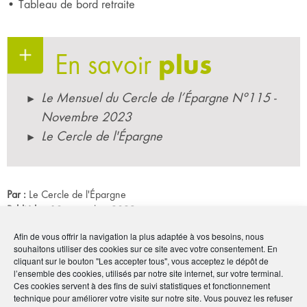
• Tableau de bord retraite
En savoir
plus
Le Mensuel du Cercle de l’Épargne N°115 -
Novembre 2023
Le Cercle de l'Épargne
Par :
Le Cercle de l'Épargne
Publié le :
10 novembre 2023
Afin de vous offrir la navigation la plus adaptée à vos besoins, nous
Noter
3
/
5
2
votes
souhaitons utiliser des cookies sur ce site avec votre consentement. En
cliquant sur le bouton "Les accepter tous", vous acceptez le dépôt de
l’ensemble des cookies, utilisés par notre site internet, sur votre terminal.
Imprimer
Ces cookies servent à des fins de suivi statistiques et fonctionnement
technique pour améliorer votre visite sur notre site. Vous pouvez les refuser