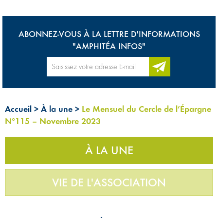
ABONNEZ-VOUS À LA LETTRE D'INFORMATIONS
"AMPHITÉA INFOS"
Accueil
>
À la une
>
Le Mensuel du Cercle de l’Épargne
N°115 – Novembre 2023
À LA UNE
VIE DE L'ASSOCIATION