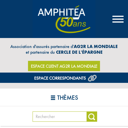
Association d'assurés partenaire d'
AG2R LA MONDIALE
et partenaire du
CERCLE DE L'ÉPARGNE
ESPACE CLIENT AG2R LA MONDIALE
THÈMES