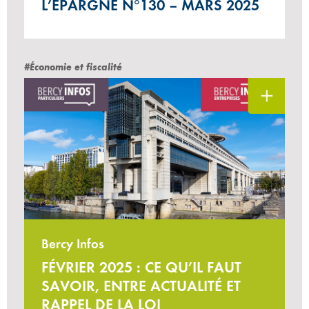
L’ÉPARGNE N°130 – MARS 2025
#Économie et fiscalité
Bercy Infos
FÉVRIER 2025 : CE QU’IL FAUT
SAVOIR, ENTRE ACTUALITÉ ET
RAPPEL DE LA LOI