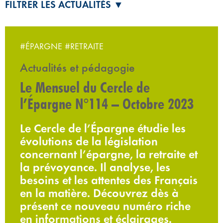
FILTRER LES ACTUALITÉS ▼
#ÉPARGNE
#RETRAITE
Actualités et pédagogie
Le Mensuel du Cercle de
l’Épargne N°114 – Octobre 2023
Le Cercle de l’Épargne étudie les
évolutions de la législation
concernant l’épargne, la retraite et
la prévoyance. Il analyse, les
besoins et les attentes des Français
en la matière. Découvrez dès à
présent ce nouveau numéro riche
en informations et éclairages.