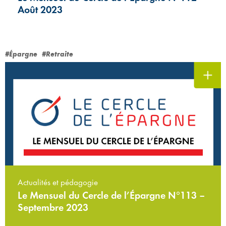
Août 2023
#Épargne
#Retraite
Actualités et pédagogie
Le Mensuel du Cercle de l’Épargne N°113 –
Septembre 2023