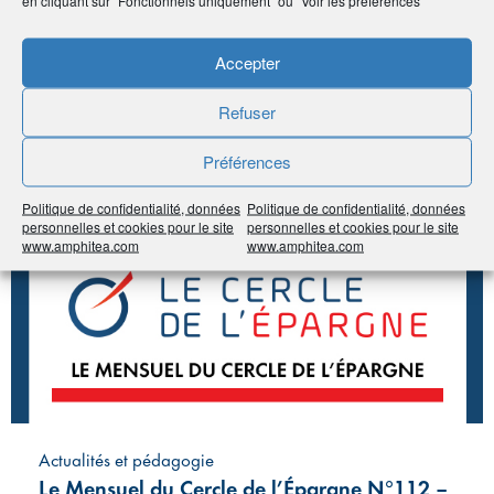
Partager
À voir sur
le même
Accepter
Refuser
sujet
Préférences
#Épargne
#Retraite
Politique de confidentialité, données
Politique de confidentialité, données
personnelles et cookies pour le site
personnelles et cookies pour le site
www.amphitea.com
www.amphitea.com
Actualités et pédagogie
Le Mensuel du Cercle de l’Épargne N°112 –