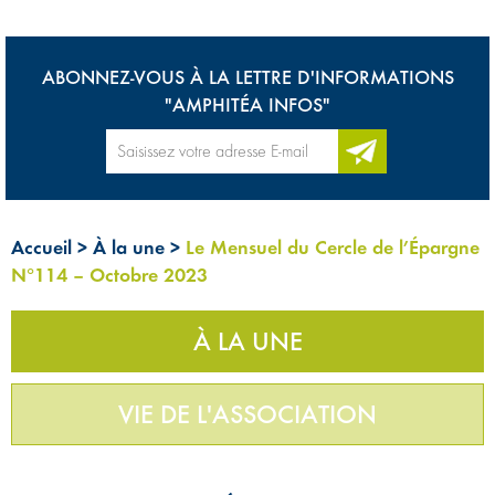
ABONNEZ-VOUS À LA LETTRE D'INFORMATIONS
"AMPHITÉA INFOS"
Accueil
>
À la une
>
Le Mensuel du Cercle de l’Épargne
N°114 – Octobre 2023
À LA UNE
VIE DE L'ASSOCIATION