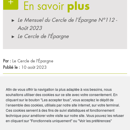
En savoir
plus
Le Mensuel du Cercle de l’Épargne N°112 -
Août 2023
Le Cercle de l'Épargne
Par :
Le Cercle de l'Épargne
Publié le :
10 août 2023
Noter
5
/
5
1
vote
Afin de vous offrir la navigation la plus adaptée à vos besoins, nous
souhaitons utiliser des cookies sur ce site avec votre consentement. En
Imprimer
cliquant sur le bouton "Les accepter tous", vous acceptez le dépôt de
l’ensemble des cookies, utilisés par notre site internet, sur votre terminal.
Ces cookies servent à des fins de suivi statistiques et fonctionnement
Partager
technique pour améliorer votre visite sur notre site. Vous pouvez les refuser
en cliquant sur "Fonctionnels uniquement" ou "Voir les préférences"
À voir sur
le même