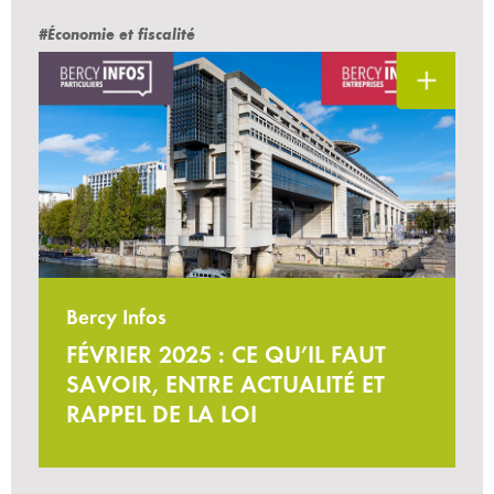
#Économie et fiscalité
Bercy Infos
FÉVRIER 2025 : CE QU’IL FAUT
SAVOIR, ENTRE ACTUALITÉ ET
RAPPEL DE LA LOI