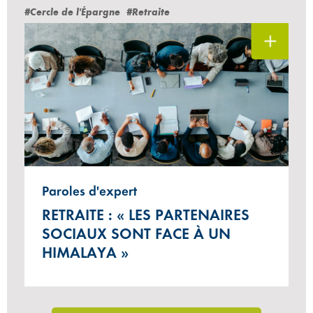
#Cercle de l'Épargne
#Retraite
Paroles d'expert
RETRAITE : « LES PARTENAIRES
SOCIAUX SONT FACE À UN
HIMALAYA »