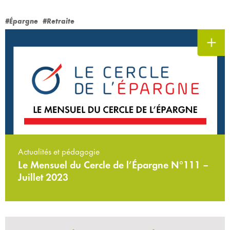
#Épargne
#Retraite
Actualités et pédagogie
Le Mensuel du Cercle de l’Épargne N°111 –
Juillet 2023