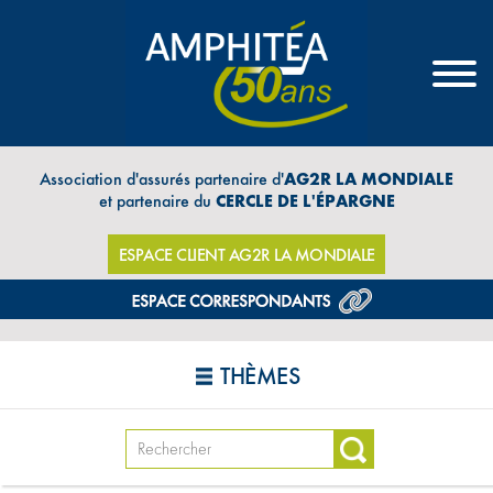
Association d'assurés partenaire d'
AG2R LA MONDIALE
et partenaire du
CERCLE DE L'ÉPARGNE
ESPACE CLIENT AG2R LA MONDIALE
THÈMES