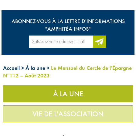
ABONNEZ-VOUS À LA LETTRE D'INFORMATIONS
"AMPHITÉA INFOS"
Accueil
>
À la une
>
Le Mensuel du Cercle de l’Épargne
N°112 – Août 2023
À LA UNE
VIE DE L'ASSOCIATION