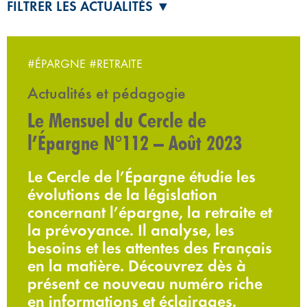
FILTRER LES ACTUALITÉS ▼
#ÉPARGNE
#RETRAITE
Actualités et pédagogie
Le Mensuel du Cercle de
l’Épargne N°112 – Août 2023
Le Cercle de l’Épargne étudie les
évolutions de la législation
concernant l’épargne, la retraite et
la prévoyance. Il analyse, les
besoins et les attentes des Français
en la matière. Découvrez dès à
présent ce nouveau numéro riche
en informations et éclairages.