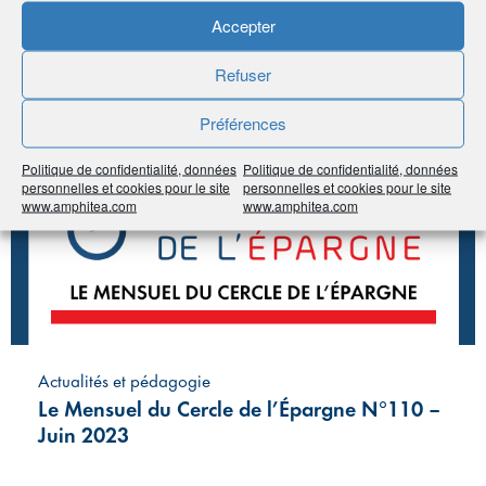
Accepter
sujet
Refuser
#Épargne
#Retraite
Préférences
Politique de confidentialité, données
Politique de confidentialité, données
personnelles et cookies pour le site
personnelles et cookies pour le site
www.amphitea.com
www.amphitea.com
Actualités et pédagogie
Le Mensuel du Cercle de l’Épargne N°110 –
Juin 2023