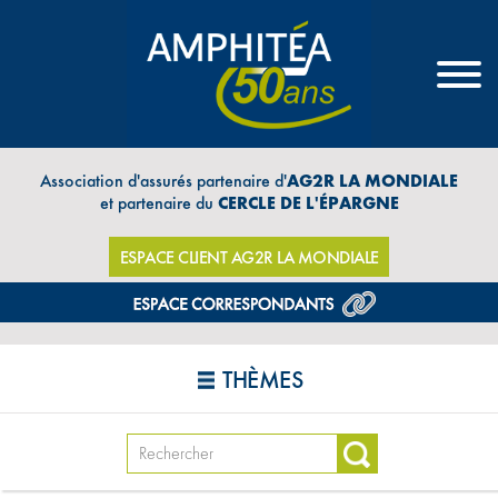
Association d'assurés partenaire d'
AG2R LA MONDIALE
et partenaire du
CERCLE DE L'ÉPARGNE
ESPACE CLIENT AG2R LA MONDIALE
THÈMES