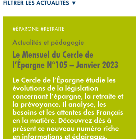
FILTRER LES ACTUALITÉS ▼
#ÉPARGNE
#RETRAITE
Actualités et pédagogie
Le Mensuel du Cercle de
l’Épargne N°105 – Janvier 2023
Le Cercle de l’Épargne étudie les
évolutions de la législation
concernant l’épargne, la retraite et
la prévoyance. Il analyse, les
besoins et les attentes des Français
en la matière. Découvrez dès à
présent ce nouveau numéro riche
en informations et éclairages.