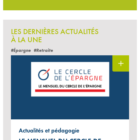
LES DERNIÈRES ACTUALITÉS
À LA UNE
#Épargne
#Retraite
Actualités et pédagogie