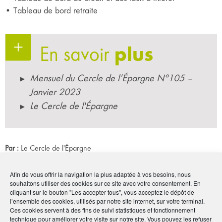
• Tableau de bord retraite
En savoir
plus
Mensuel du Cercle de l’Épargne N°105 –
Janvier 2023
Le Cercle de l'Épargne
Par :
Le Cercle de l'Épargne
Publié le :
10 janvier 2023
Afin de vous offrir la navigation la plus adaptée à vos besoins, nous
Noter
4.7
/
5
3
votes
souhaitons utiliser des cookies sur ce site avec votre consentement. En
cliquant sur le bouton "Les accepter tous", vous acceptez le dépôt de
l’ensemble des cookies, utilisés par notre site internet, sur votre terminal.
Imprimer
Ces cookies servent à des fins de suivi statistiques et fonctionnement
technique pour améliorer votre visite sur notre site. Vous pouvez les refuser