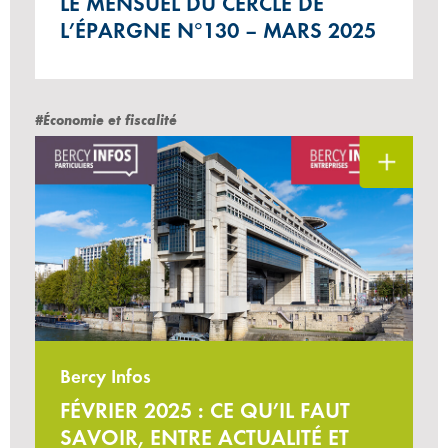
LE MENSUEL DU CERCLE DE
L’ÉPARGNE N°130 – MARS 2025
#Économie et fiscalité
Bercy Infos
FÉVRIER 2025 : CE QU’IL FAUT
SAVOIR, ENTRE ACTUALITÉ ET