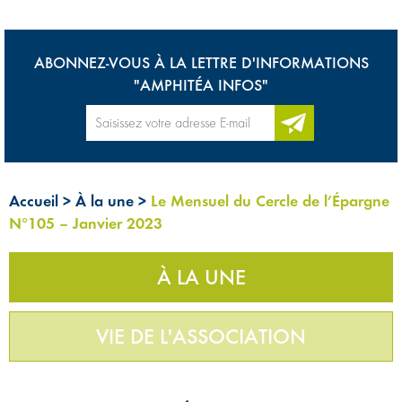
ABONNEZ-VOUS À LA LETTRE D'INFORMATIONS
"AMPHITÉA INFOS"
Accueil
>
À la une
>
Le Mensuel du Cercle de l’Épargne
N°105 – Janvier 2023
À LA UNE
VIE DE L'ASSOCIATION