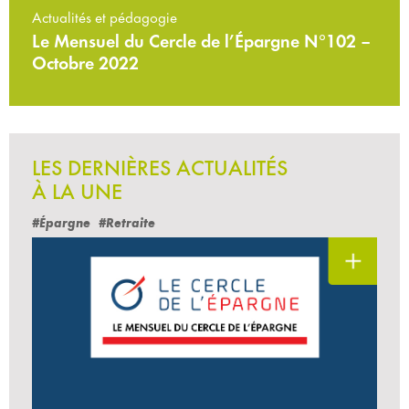
Actualités et pédagogie
Le Mensuel du Cercle de l’Épargne N°102 –
Octobre 2022
LES DERNIÈRES ACTUALITÉS
À LA UNE
#Épargne
#Retraite