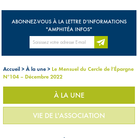
ABONNEZ-VOUS À LA LETTRE D'INFORMATIONS
"AMPHITÉA INFOS"
Accueil
>
À la une
>
Le Mensuel du Cercle de l’Épargne
N°104 – Décembre 2022
À LA UNE
VIE DE L'ASSOCIATION