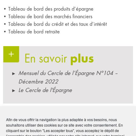
• Tableau de bord des produits d’épargne
• Tableau de bord des marchés financiers
• Tableau de bord du crédit et des taux d’intérêt
• Tableau de bord retraite
En savoir
plus
Mensuel du Cercle de l’Épargne N°104 –
Décembre 2022
Le Cercle de l'Épargne
Par :
Le Cercle de l'Épargne
Afin de vous offrir la navigation la plus adaptée à vos besoins, nous
Publié le :
12 décembre 2022
souhaitons utiliser des cookies sur ce site avec votre consentement. En
cliquant sur le bouton "Les accepter tous", vous acceptez le dépôt de
l’ensemble des cookies, utilisés par notre site internet, sur votre terminal.