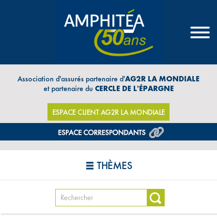
Association d'assurés partenaire d'
AG2R LA MONDIALE
et partenaire du
CERCLE DE L'ÉPARGNE
ESPACE CLIENT AG2R LA MONDIALE
THÈMES