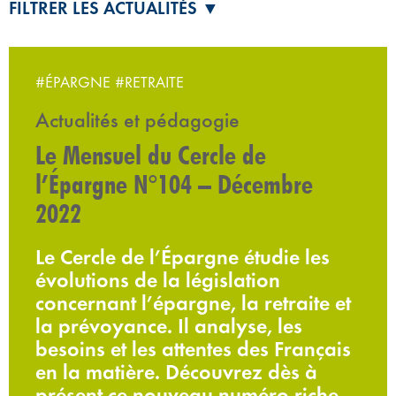
FILTRER LES ACTUALITÉS ▼
#ÉPARGNE
#RETRAITE
Actualités et pédagogie
Le Mensuel du Cercle de
l’Épargne N°104 – Décembre
2022
Le Cercle de l’Épargne étudie les
évolutions de la législation
concernant l’épargne, la retraite et
la prévoyance. Il analyse, les
besoins et les attentes des Français
en la matière. Découvrez dès à
présent ce nouveau numéro riche