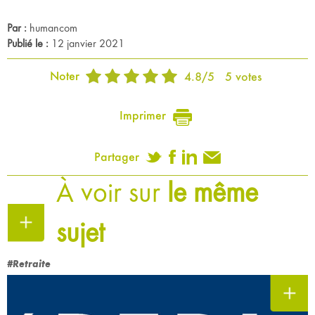
Par :
humancom
Publié le :
12 janvier 2021
Noter
4.8
/
5
5
votes
Imprimer
Partager
À voir sur
le même
sujet
#Retraite