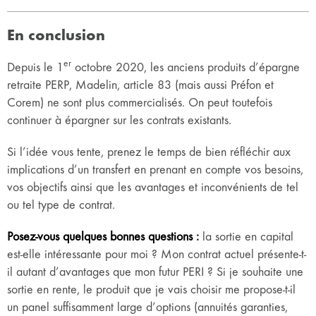
En conclusion
er
Depuis le 1
octobre 2020, les anciens produits d’épargne
retraite PERP, Madelin, article 83 (mais aussi Préfon et
Corem) ne sont plus commercialisés. On peut toutefois
continuer à épargner sur les contrats existants.
Si l’idée vous tente, prenez le temps de bien réfléchir aux
implications d’un transfert en prenant en compte vos besoins,
vos objectifs ainsi que les avantages et inconvénients de tel
ou tel type de contrat.
Posez-vous quelques bonnes questions :
la sortie en capital
est-elle intéressante pour moi ? Mon contrat actuel présente-t-
il autant d’avantages que mon futur PERI ? Si je souhaite une
sortie en rente, le produit que je vais choisir me propose-t-il
un panel suffisamment large d’options (annuités garanties,