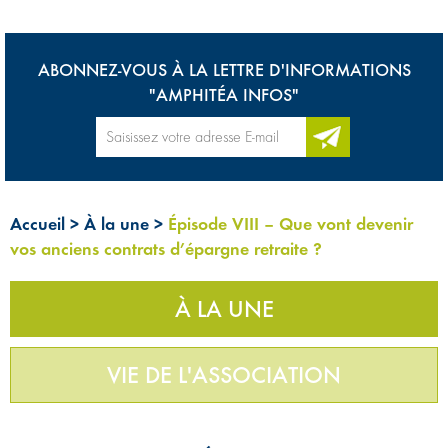
ABONNEZ-VOUS À LA LETTRE D'INFORMATIONS
"AMPHITÉA INFOS"
Accueil
>
À la une
>
Épisode VIII – Que vont devenir
vos anciens contrats d’épargne retraite ?
À LA UNE
VIE DE L'ASSOCIATION