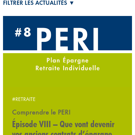
FILTRER LES ACTUALITÉS ▼
#RETRAITE
Comprendre le PERI
Épisode VIII – Que vont devenir
vos anciens contrats d’épargne