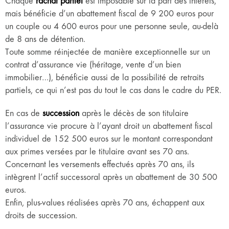
Chaque
rachat partiel
est imposable sur la part des intérêts,
mais bénéficie d’un abattement fiscal de 9 200 euros pour
un couple ou 4 600 euros pour une personne seule, au-delà
de 8 ans de détention.
Toute somme réinjectée de manière exceptionnelle sur un
contrat d’assurance vie (héritage, vente d’un bien
immobilier…), bénéficie aussi de la possibilité de retraits
partiels, ce qui n’est pas du tout le cas dans le cadre du PER.
En cas de
succession
après le décès de son titulaire
l’assurance vie procure à l’ayant droit un abattement fiscal
individuel de 152 500 euros sur le montant correspondant
aux primes versées par le titulaire avant ses 70 ans.
Concernant les versements effectués après 70 ans, ils
intègrent l’actif successoral après un abattement de 30 500
euros.
Enfin, plus-values réalisées après 70 ans, échappent aux
droits de succession.