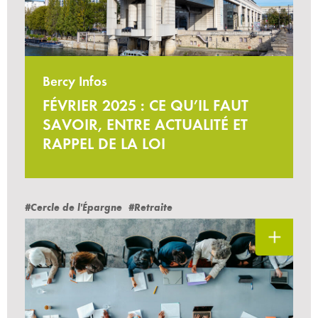
Bercy Infos
FÉVRIER 2025 : CE QU’IL FAUT
SAVOIR, ENTRE ACTUALITÉ ET
RAPPEL DE LA LOI
#Cercle de l'Épargne
#Retraite