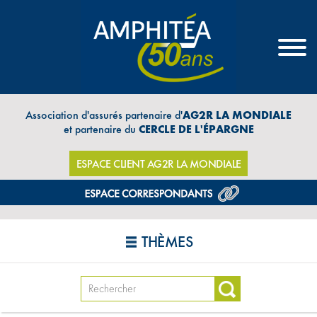
Association d'assurés partenaire d'
AG2R LA MONDIALE
et partenaire du
CERCLE DE L'ÉPARGNE
ESPACE CLIENT AG2R LA MONDIALE
THÈMES