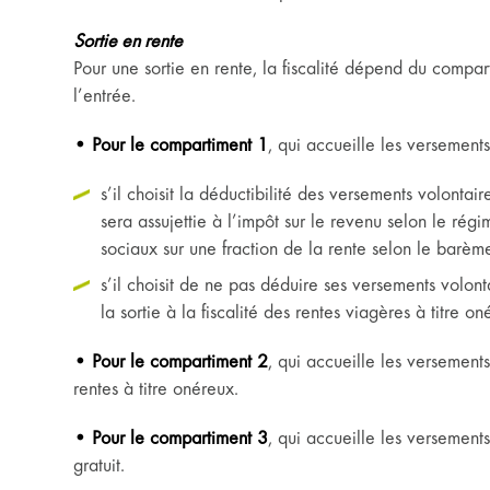
Sortie en rente
Pour une sortie en rente, la fiscalité dépend du comparti
l’entrée.
• Pour le compartiment 1
, qui accueille les versements
s’il choisit la déductibilité des versements volontai
sera assujettie à l’impôt sur le revenu selon le régi
sociaux sur une fraction de la rente selon le barème
s’il choisit de ne pas déduire ses versements volont
la sortie à la fiscalité des rentes viagères à titre on
• Pour le compartiment 2
, qui accueille les versements 
rentes à titre onéreux.
• Pour le compartiment 3
, qui accueille les versements 
gratuit.