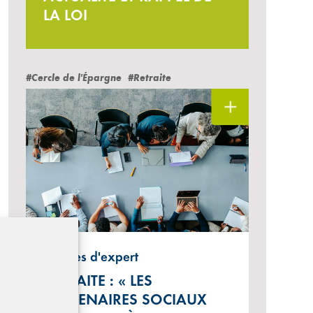
LA LOI
#Cercle de l'Épargne
#Retraite
Paroles d'expert
RETRAITE : « LES
PARTENAIRES SOCIAUX