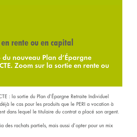
 en rente ou en capital
e » du nouveau Plan d’Épargne
ACTE. Zoom sur la sortie en rente ou
TE : la sortie du Plan d’Épargne Retraite Individuel
déjà le cas pour les produits que le PERI a vocation à
nt dans lequel le titulaire du contrat a placé son argent.
via des rachats partiels, mais aussi d’opter pour un mix