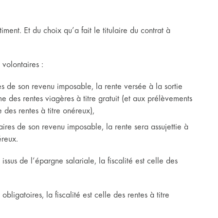
ment. Et du choix qu’a fait le titulaire du contrat à
 volontaires :
res de son revenu imposable, la rente versée à la sortie
me des rentes viagères à titre gratuit (et aux prélèvements
 des rentes à titre onéreux),
aires de son revenu imposable, la rente sera assujettie à
éreux.
issus de l’épargne salariale, la fiscalité est celle des
obligatoires, la fiscalité est celle des rentes à titre