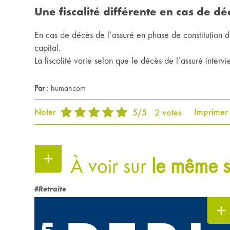
Une fiscalité différente en cas de d
En cas de décès de l’assuré en phase de constitution de
capital.
La fiscalité varie selon que le décès de l’assuré interv
Par :
humancom
Noter
Imprimer
5
/
5
2
votes
À voir sur
le même s
#Retraite