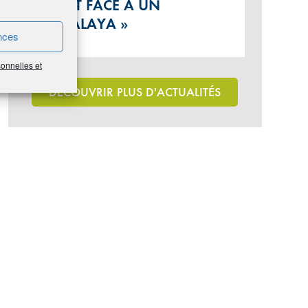
SONT FACE À UN
HIMALAYA »
nces
sonnelles et
DÉCOUVRIR PLUS D'ACTUALITÉS