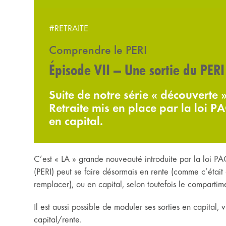
#RETRAITE
Comprendre le PERI
Épisode VII – Une sortie du PERI
Suite de notre série « découvert
Retraite mis en place par la loi P
en capital.
C’est « LA » grande nouveauté introduite par la loi PAC
(PERI) peut se faire désormais en rente (comme c’était 
remplacer), ou en capital, selon toutefois le compartime
Il est aussi possible de moduler ses sorties en capital, 
capital/rente.