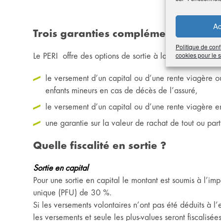
Ac
Trois garanties complémentaires d
Politique de conf
cookies pour le
Le PERI offre des options de sortie à la retraite plus s
le versement d’un capital ou d’une rente viagère 
enfants mineurs en cas de décès de l’assuré,
le versement d’un capital ou d’une rente viagère e
une garantie sur la valeur de rachat de tout ou par
Quelle fiscalité en sortie ?
Sortie en capital
Pour une sortie en capital le montant est soumis à l’imp
unique (PFU) de 30 %.
Si les versements volontaires n’ont pas été déduits à l’e
les versements et seule les plus-values seront fiscalis