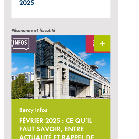
2025
#Économie et fiscalité
Bercy Infos
FÉVRIER 2025 : CE QU’IL
FAUT SAVOIR, ENTRE
ACTUALITÉ ET RAPPEL DE