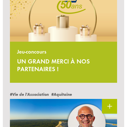
Jeu-concours
UN GRAND MERCI À NOS
PARTENAIRES !
#Vie de l'Association
#Aquitaine