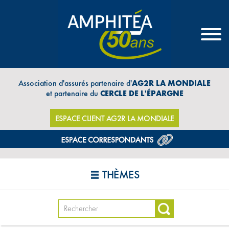
Association d'assurés partenaire d'
AG2R LA MONDIALE
et partenaire du
CERCLE DE L'ÉPARGNE
ESPACE CLIENT AG2R LA MONDIALE
THÈMES