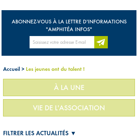
ABONNEZ-VOUS À LA LETTRE D'INFORMATIONS
"AMPHITÉA INFOS"
Accueil
>
Les jeunes ont du talent !
À LA UNE
VIE DE L'ASSOCIATION
FILTRER LES ACTUALITÉS ▼