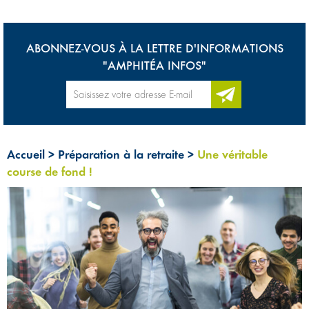
ABONNEZ-VOUS À LA LETTRE D'INFORMATIONS
"AMPHITÉA INFOS"
Accueil
>
Préparation à la retraite
>
Une véritable
course de fond !