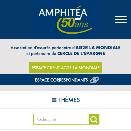
Association d'assurés partenaire d'
AG2R LA MONDIALE
et partenaire du
CERCLE DE L'ÉPARGNE
ESPACE CLIENT AG2R LA MONDIALE
THÈMES