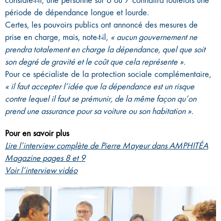
constate-t-il, une personne sur 6 ou 7 connaîtra toutefois une
période de dépendance longue et lourde.
Certes, les pouvoirs publics ont annoncé des mesures de
prise en charge, mais, note-t-il,
« aucun gouvernement ne
prendra totalement en charge la dépendance, quel que soit
son degré de gravité et le coût que cela représente ».
Pour ce spécialiste de la protection sociale complémentaire,
« il faut accepter l’idée que la dépendance est un risque
contre lequel il faut se prémunir, de la même façon qu’on
prend une assurance pour sa voiture ou son habitation ».
Pour en savoir plus
Lire l’interview complète de Pierre Mayeur dans AMPHITÉA
Magazine pages 8 et 9
Voir l’interview vidéo