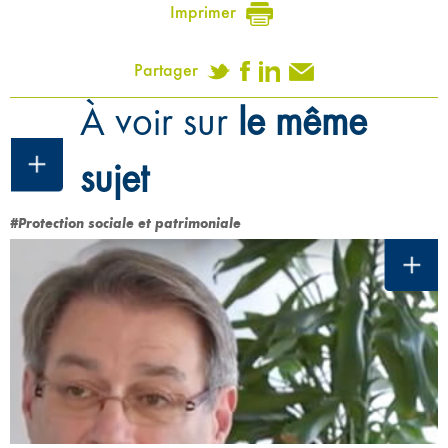
Imprimer
Partager
À voir sur
le même
sujet
#Protection sociale et patrimoniale