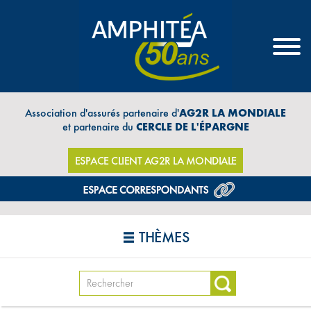
Association d'assurés partenaire d'
AG2R LA MONDIALE
et partenaire du
CERCLE DE L'ÉPARGNE
ESPACE CLIENT AG2R LA MONDIALE
THÈMES