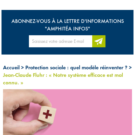
ABONNEZ-VOUS À LA LETTRE D'INFORMATIONS
"AMPHITÉA INFOS"
Accueil
>
Protection sociale : quel modèle réinventer ?
>
Jean-Claude Fluhr : « Notre système efficace est mal
connu. »