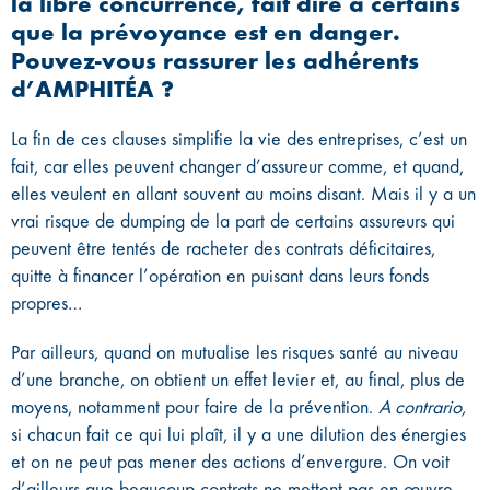
la libre concurrence, fait dire à certains
que la prévoyance est en danger.
Pouvez-vous rassurer les adhérents
d’AMPHITÉA ?
La fin de ces clauses simplifie la vie des entreprises, c’est un
fait, car elles peuvent changer d’assureur comme, et quand,
elles veulent en allant souvent au moins disant. Mais il y a un
vrai risque de dumping de la part de certains assureurs qui
peuvent être tentés de racheter des contrats déficitaires,
quitte à financer l’opération en puisant dans leurs fonds
propres…
Par ailleurs, quand on mutualise les risques santé au niveau
d’une branche, on obtient un effet levier et, au final, plus de
moyens, notamment pour faire de la prévention.
A contrario,
si chacun fait ce qui lui plaît, il y a une dilution des énergies
et on ne peut pas mener des actions d’envergure. On voit
d’ailleurs que beaucoup contrats ne mettent pas en œuvre