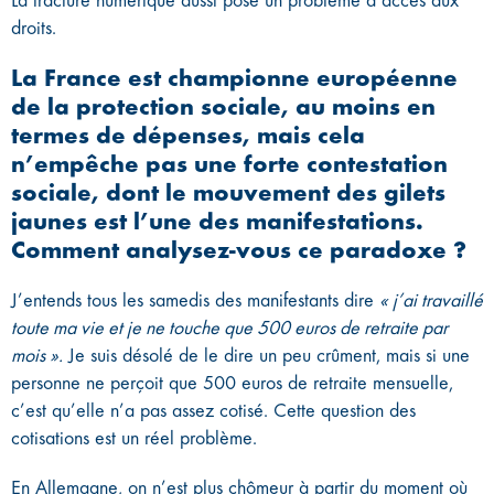
La fracture numérique aussi pose un problème d’accès aux
droits.
La France est championne européenne
de la protection sociale, au moins en
termes de dépenses, mais cela
n’empêche pas une forte contestation
sociale, dont le mouvement des gilets
jaunes est l’une des manifestations.
Comment analysez-vous ce paradoxe ?
J’entends tous les samedis des manifestants dire
« j’ai travaillé
toute ma vie et je ne touche que 500 euros de retraite par
mois ».
Je suis désolé de le dire un peu crûment, mais si une
personne ne perçoit que 500 euros de retraite mensuelle,
c’est qu’elle n’a pas assez cotisé. Cette question des
cotisations est un réel problème.
En Allemagne, on n’est plus chômeur à partir du moment où