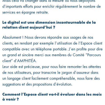
Mais cela va changer dans la mesure où nous déployons
d’importants efforts pour enrichir régulièrement le nombre de
services en épargne retraite.
Le digital est une dimension incontournable de la
relation client aujourd’hui ?
Absolument ! Nous devons répondre aux usages de nos
clients, en rendant par exemple l’utilisation de l’Espace client
compatible avec un téléphone portable. J’en profite pour dire
un grand et sincère merci aux membres du Comité “Parcours
client” d’AMPHITÉA.
Leur aide est précieuse, pour nous faire remonter les attentes
de nos utilisateurs, pour transcrire le jargon d’assureur dans
un langage client facilement compréhensible, nous faire des
suggestions et des propositions d’évolution.
Comment l’Espace client va-t-il évoluer dans les mois
à venir ?