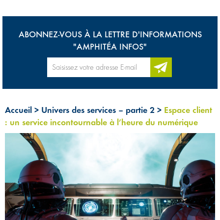
ABONNEZ-VOUS À LA LETTRE D'INFORMATIONS
"AMPHITÉA INFOS"
Accueil
>
Univers des services – partie 2
>
Espace client
: un service incontournable à l’heure du numérique