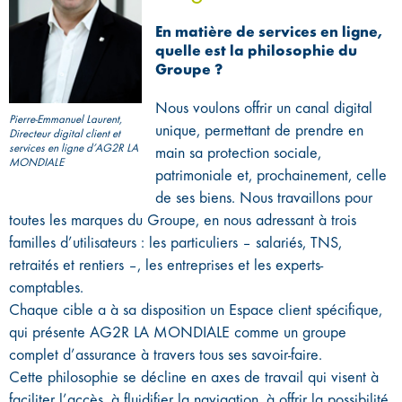
En matière de services en ligne,
quelle est la philosophie du
Groupe ?
Nous voulons offrir un canal digital
Pierre-Emmanuel Laurent,
unique, permettant de prendre en
Directeur digital client et
services en ligne d’AG2R LA
main sa protection sociale,
MONDIALE
patrimoniale et, prochainement, celle
de ses biens. Nous travaillons pour
toutes les marques du Groupe, en nous adressant à trois
familles d’utilisateurs : les particuliers – salariés, TNS,
retraités et rentiers –, les entreprises et les experts-
comptables.
Chaque cible a à sa disposition un Espace client spécifique,
qui présente AG2R LA MONDIALE comme un groupe
complet d’assurance à travers tous ses savoir-faire.
Cette philosophie se décline en axes de travail qui visent à
faciliter l’accès, à fluidifier la navigation, à offrir la possibilité