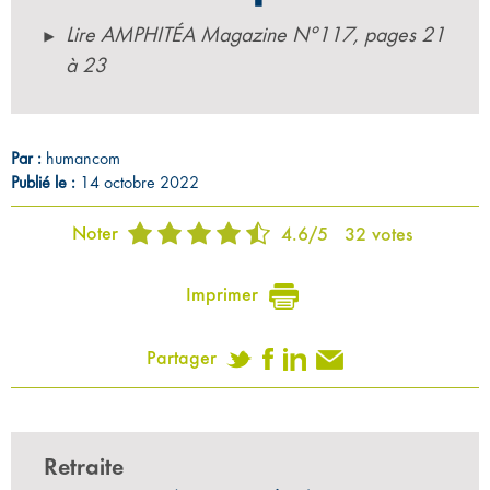
Lire AMPHITÉA Magazine N°117, pages 21
à 23
Par :
humancom
Publié le :
14 octobre 2022
Noter
4.6
/
5
32
votes
Imprimer
Partager
Retraite