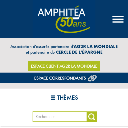
Association d'assurés partenaire d'
AG2R LA MONDIALE
et partenaire du
CERCLE DE L'ÉPARGNE
ESPACE CLIENT AG2R LA MONDIALE
THÈMES