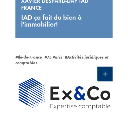
XAVIER DESPARD-DAY IAD
FRANCE
IAD ça fait du bien à
l'immobilier!
#Ile-de-France
#75 Paris
#Activités juridiques et
comptables