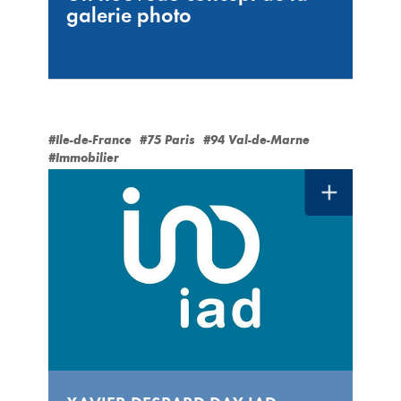
galerie photo
#Ile-de-France
#75 Paris
#94 Val-de-Marne
#Immobilier