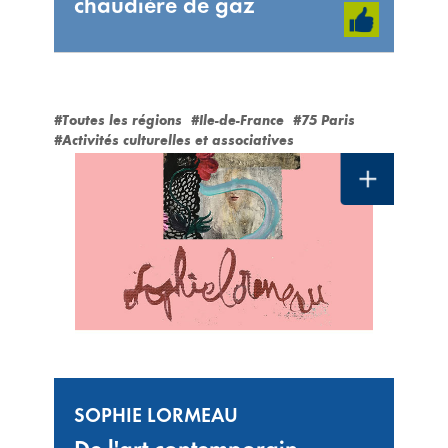
chaudière de gaz
#Toutes les régions
#Ile-de-France
#75 Paris
#Activités culturelles et associatives
SOPHIE LORMEAU