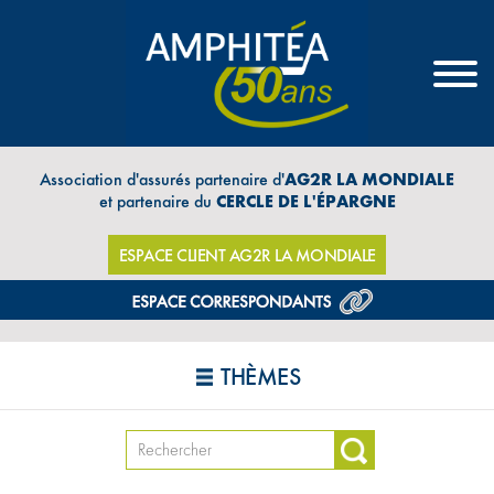
Association d'assurés partenaire d'
AG2R LA MONDIALE
et partenaire du
CERCLE DE L'ÉPARGNE
ESPACE CLIENT AG2R LA MONDIALE
THÈMES