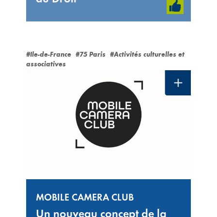
#Ile-de-France
#75 Paris
#Activités culturelles et
associatives
MOBILE CAMERA CLUB
Un nouveau concept de la