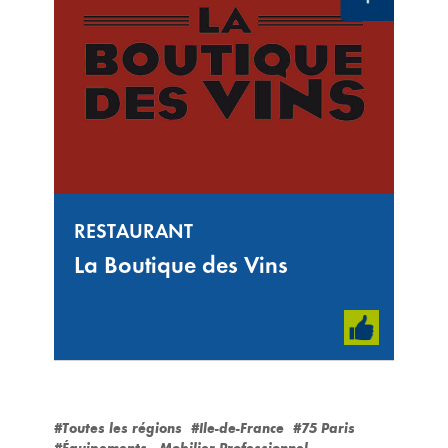
RESTAURANT
La Boutique des Vins
#Toutes les régions
#Ile-de-France
#75 Paris