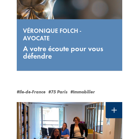
VÉRONIQUE FOLCH -
AVOCATE
A votre écoute pour vous
défendre
#Ile-de-France
#75 Paris
#Immobilier