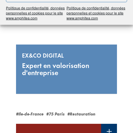
Politique de confidentialité, données
Politique de confidentialité, données
personnelles et cookies pour le site
personnelles et cookies pour le site
www.amphitea.com
www.amphitea.com
EX&CO DIGITAL
Expert en valorisation
d'entreprise
#Ile-de-France
#75 Paris
#Restauration