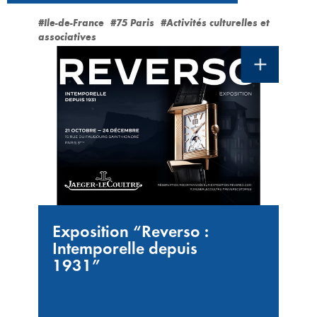
#Ile-de-France
#75 Paris
#Activités culturelles et
associatives
Exposition “Reverso :
Intemporelle depuis
1931”