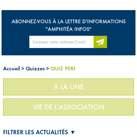
ABONNEZ-VOUS À LA LETTRE D'INFORMATIONS
"AMPHITÉA INFOS"
Accueil
>
Quizzes
>
QUIZ PERI
À LA UNE
VIE DE L'ASSOCIATION
FILTRER LES ACTUALITÉS ▼