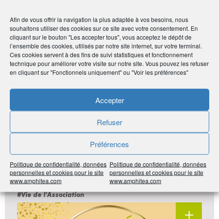
Afin de vous offrir la navigation la plus adaptée à vos besoins, nous
souhaitons utiliser des cookies sur ce site avec votre consentement. En
cliquant sur le bouton "Les accepter tous", vous acceptez le dépôt de
l’ensemble des cookies, utilisés par notre site internet, sur votre terminal.
Ces cookies servent à des fins de suivi statistiques et fonctionnement
technique pour améliorer votre visite sur notre site. Vous pouvez les refuser
en cliquant sur "Fonctionnels uniquement" ou "Voir les préférences"
Accepter
Actualités et pédagogie
Refuser
LE MENSUEL DU CERCLE DE
Préférences
L’ÉPARGNE N°130 – MARS 2025
Politique de confidentialité, données
Politique de confidentialité, données
personnelles et cookies pour le site
personnelles et cookies pour le site
www.amphitea.com
www.amphitea.com
#Vie de l'Association