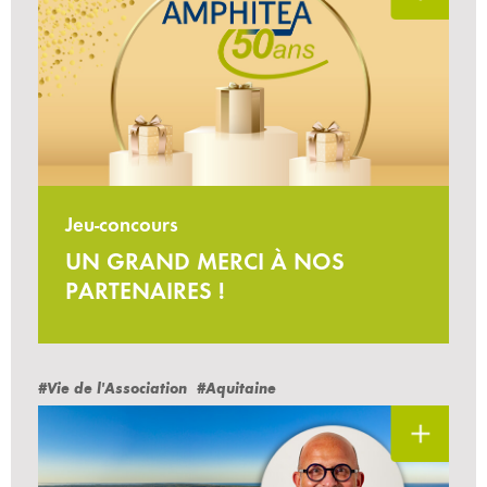
Jeu-concours
UN GRAND MERCI À NOS
PARTENAIRES !
#Vie de l'Association
#Aquitaine