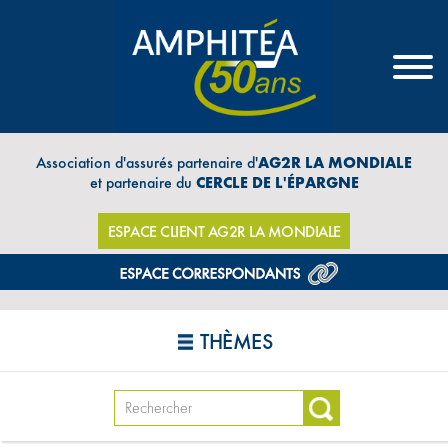
Association d'assurés partenaire d'
AG2R LA MONDIALE
et partenaire du
CERCLE DE L'ÉPARGNE
ESPACE CLIENT AG2R LA MONDIALE
THÈMES