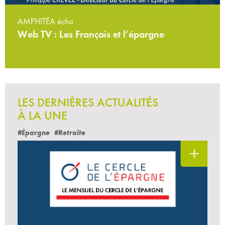
AMPHITÉA écho
Web TV : Les Français et l’épargne
LES DERNIÈRES ACTUALITÉS
À LA UNE
#Épargne
#Retraite