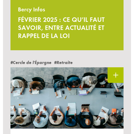
Bercy Infos
FÉVRIER 2025 : CE QU’IL FAUT
SAVOIR, ENTRE ACTUALITÉ ET
RAPPEL DE LA LOI
#Cercle de l'Épargne
#Retraite