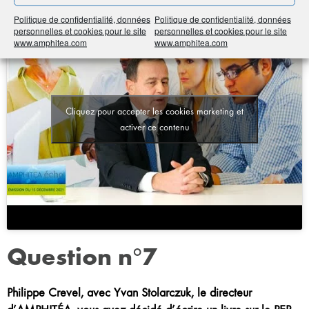
Politique de confidentialité, données
Politique de confidentialité, données
personnelles et cookies pour le site
personnelles et cookies pour le site
www.amphitea.com
www.amphitea.com
Cliquez pour accepter les cookies marketing et
activer ce contenu
Question n°7
Philippe Crevel, avec Yvan Stolarczuk, le directeur