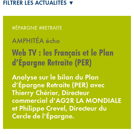
FILTRER LES ACTUALITÉS ▼
#ÉPARGNE
#RETRAITE
AMPHITÉA écho
Web TV : les Français et le Plan
d’Épargne Retraite (PER)
Analyse sur le bilan du Plan
d’Épargne Retraite (PER) avec
Thierry Chérier, Directeur
commercial d’AG2R LA MONDIALE
et Philippe Crevel, Directeur du
Cercle de l’Épargne.