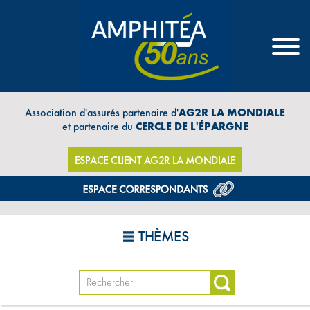
Association d'assurés partenaire d'
AG2R LA MONDIALE
et partenaire du
CERCLE DE L'ÉPARGNE
ESPACE CLIENT AG2R LA MONDIALE
THÈMES