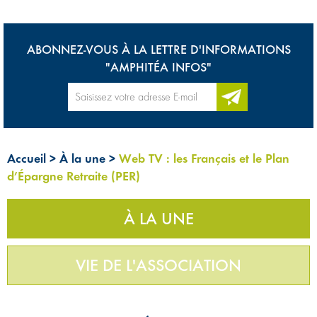
ABONNEZ-VOUS À LA LETTRE D'INFORMATIONS
"AMPHITÉA INFOS"
Accueil
>
À la une
>
Web TV : les Français et le Plan
d’Épargne Retraite (PER)
À LA UNE
VIE DE L'ASSOCIATION