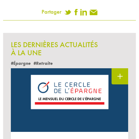
Partager
LES DERNIÈRES ACTUALITÉS
À LA UNE
#Épargne
#Retraite