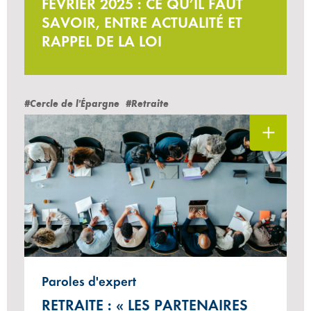
FÉVRIER 2025 : CE QU’IL FAUT
SAVOIR, ENTRE ACTUALITÉ ET
RAPPEL DE LA LOI
#Cercle de l'Épargne
#Retraite
Paroles d'expert
RETRAITE : « LES PARTENAIRES