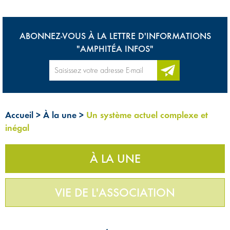
ABONNEZ-VOUS À LA LETTRE D'INFORMATIONS
"AMPHITÉA INFOS"
Accueil
>
À la une
>
Un système actuel complexe et
inégal
À LA UNE
VIE DE L'ASSOCIATION