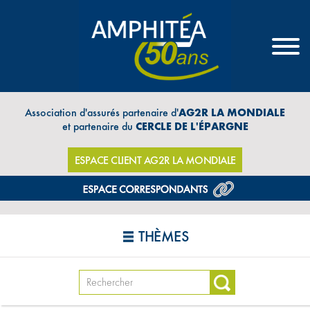
Association d'assurés partenaire d'
AG2R LA MONDIALE
et partenaire du
CERCLE DE L'ÉPARGNE
ESPACE CLIENT AG2R LA MONDIALE
THÈMES