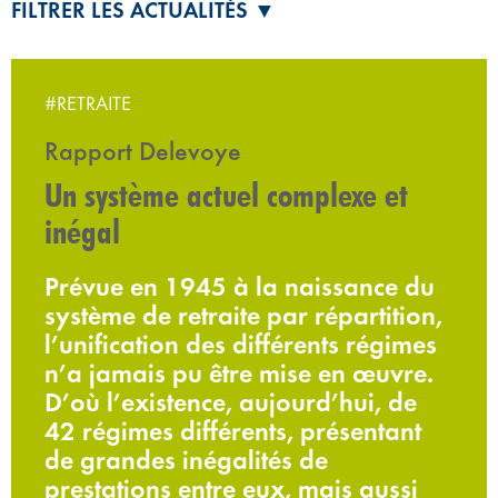
FILTRER LES ACTUALITÉS ▼
#RETRAITE
Rapport Delevoye
Un système actuel complexe et
inégal
Prévue en 1945 à la naissance du
système de retraite par répartition,
l’unification des différents régimes
n’a jamais pu être mise en œuvre.
D’où l’existence, aujourd’hui, de
42 régimes différents, présentant
de grandes inégalités de
prestations entre eux, mais aussi