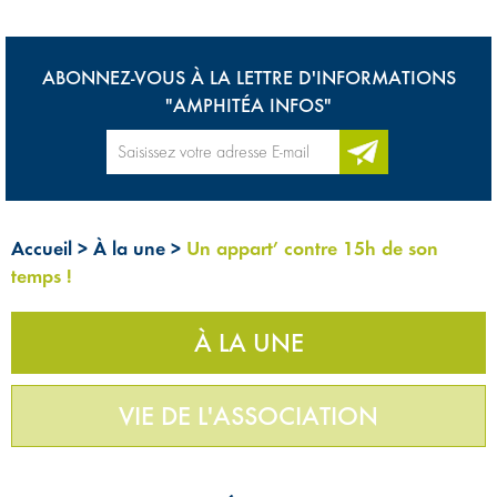
ABONNEZ-VOUS À LA LETTRE D'INFORMATIONS
"AMPHITÉA INFOS"
Accueil
>
À la une
>
Un appart’ contre 15h de son
temps !
À LA UNE
VIE DE L'ASSOCIATION