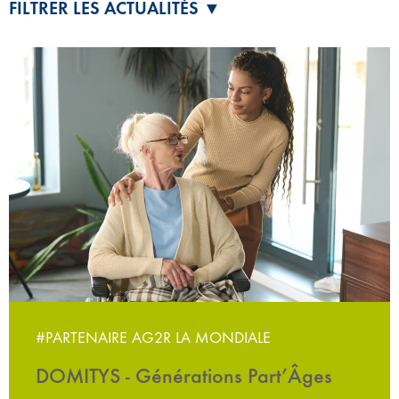
FILTRER LES ACTUALITÉS ▼
#PARTENAIRE AG2R LA MONDIALE
DOMITYS - Générations Part’Âges