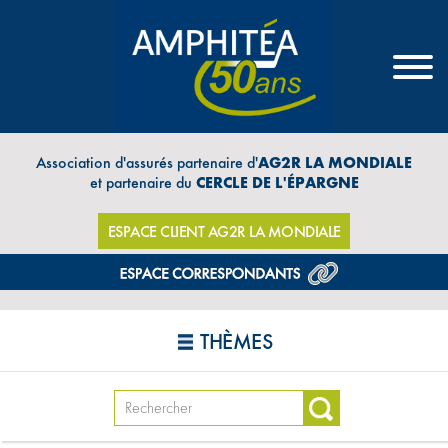
Association d'assurés partenaire d'
AG2R LA MONDIALE
et partenaire du
CERCLE DE L'ÉPARGNE
ESPACE CLIENT AG2R LA MONDIALE
THÈMES