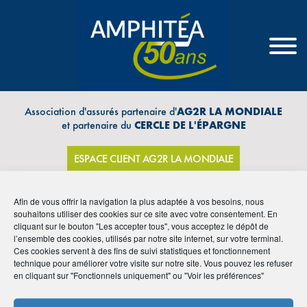
Association d'assurés partenaire d'
AG2R LA MONDIALE
et partenaire du
CERCLE DE L'ÉPARGNE
ESPACE CLIENT AG2R LA MONDIALE
Afin de vous offrir la navigation la plus adaptée à vos besoins, nous
souhaitons utiliser des cookies sur ce site avec votre consentement. En
cliquant sur le bouton "Les accepter tous", vous acceptez le dépôt de
THÈMES
l’ensemble des cookies, utilisés par notre site internet, sur votre terminal.
Ces cookies servent à des fins de suivi statistiques et fonctionnement
technique pour améliorer votre visite sur notre site. Vous pouvez les refuser
en cliquant sur "Fonctionnels uniquement" ou "Voir les préférences"