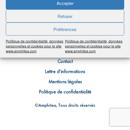
Archive
Accepter
Refuser
Préférences
Politique de confidentialité, données
Politique de confidentialité, données
personnelles et cookies pour le site
personnelles et cookies pour le site
Plan du site
www.amphitea.com
www.amphitea.com
Contact
Lettre d'informations
Mentions légales
Politique de confidentialité
©Amphitea, Tous droits réservés