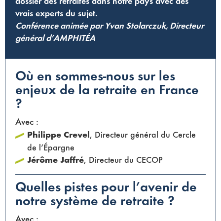
dossier des retraites dans notre pays avec des
vrais experts du sujet.
Conférence animée par Yvan Stolarczuk, Directeur
général d’AMPHITÉA
Où en sommes-nous sur les
enjeux de la retraite en France
?
Avec :
Philippe Crevel
, Directeur général du Cercle
de l’Épargne
Jérôme Jaffré
, Directeur du CECOP
Quelles pistes pour l’avenir de
notre système de retraite ?
Avec :