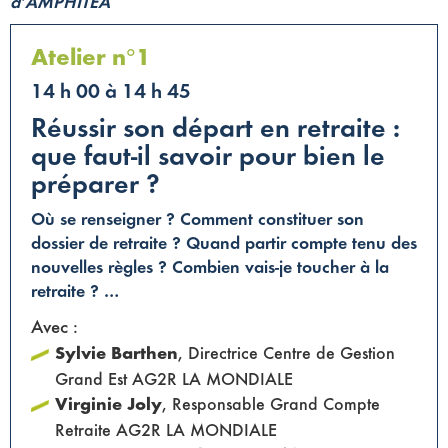
d’AMPHITÉA
Atelier n°1
14 h 00 à 14 h 45
Réussir son départ en retraite :
que faut-il savoir pour bien le
préparer ?
Où se renseigner ? Comment constituer son
dossier de retraite ? Quand partir compte tenu des
nouvelles règles ? Combien vais-je toucher à la
retraite ? …
Avec :
Sylvie Barthen
, Directrice Centre de Gestion
Grand Est AG2R LA MONDIALE
Virginie Joly
, Responsable Grand Compte
Retraite AG2R LA MONDIALE