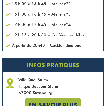
15 h 00 à 15 h 45 – Atelier n°2
16 h 00 à 16 h 45 – Atelier n°3
17 h 00 à 17 h 45 – Atelier n°4
19 h 15 à 20 h 30 – Conférences débat
À partir de 20h40 – Cocktail dînatoire
INFOS PRATIQUES
Villa Quai Sturm
1, quai Jacques Sturm
67000 Strasbourg
EN SAVOIR PLUS