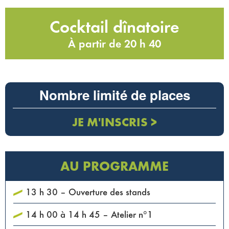
Cocktail dînatoire
À partir de 20 h 40
Nombre limité de places
JE M'INSCRIS >
AU PROGRAMME
13 h 30 – Ouverture des stands
14 h 00 à 14 h 45 – Atelier n°1