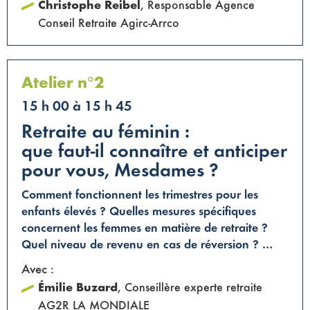
Christophe Reibel
, Responsable Agence
Conseil Retraite Agirc-Arrco
Atelier n°2
15 h 00 à 15 h 45
Retraite au féminin :
que faut-il connaître et anticiper
pour vous, Mesdames ?
Comment fonctionnent les trimestres pour les
enfants élevés ? Quelles mesures spécifiques
concernent les femmes en matière de retraite ?
Quel niveau de revenu en cas de réversion ? …
Avec :
Émilie Buzard
, Conseillère experte retraite
AG2R LA MONDIALE