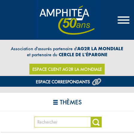
Association d'assurés partenaire d'
AG2R LA MONDIALE
et partenaire du
CERCLE DE L'ÉPARGNE
ESPACE CLIENT AG2R LA MONDIALE
THÈMES