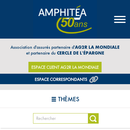
Association d'assurés partenaire d'
AG2R LA MONDIALE
et partenaire du
CERCLE DE L'ÉPARGNE
ESPACE CLIENT AG2R LA MONDIALE
THÈMES