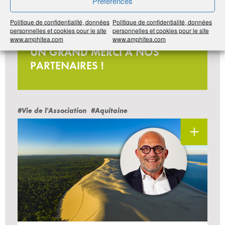
Préférences
Politique de confidentialité, données
Politique de confidentialité, données
personnelles et cookies pour le site
personnelles et cookies pour le site
Jeu-concours
www.amphitea.com
www.amphitea.com
UN GRAND MERCI À NOS
PARTENAIRES !
#Vie de l'Association
#Aquitaine