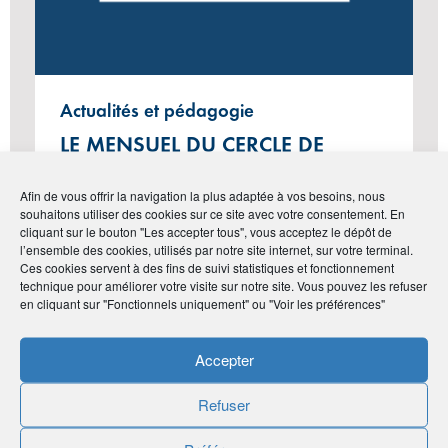
Actualités et pédagogie
LE MENSUEL DU CERCLE DE
L’ÉPARGNE N°130 – MARS 2025
Afin de vous offrir la navigation la plus adaptée à vos besoins, nous
souhaitons utiliser des cookies sur ce site avec votre consentement. En
cliquant sur le bouton "Les accepter tous", vous acceptez le dépôt de
l’ensemble des cookies, utilisés par notre site internet, sur votre terminal.
#Vie de l'Association
Ces cookies servent à des fins de suivi statistiques et fonctionnement
technique pour améliorer votre visite sur notre site. Vous pouvez les refuser
en cliquant sur "Fonctionnels uniquement" ou "Voir les préférences"
Accepter
Refuser