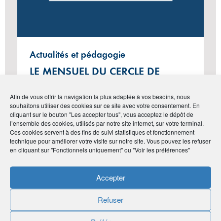
Actualités et pédagogie
LE MENSUEL DU CERCLE DE
L’ÉPARGNE N°130 – MARS 2025
Afin de vous offrir la navigation la plus adaptée à vos besoins, nous
souhaitons utiliser des cookies sur ce site avec votre consentement. En
cliquant sur le bouton "Les accepter tous", vous acceptez le dépôt de
l’ensemble des cookies, utilisés par notre site internet, sur votre terminal.
#Vie de l'Association
Ces cookies servent à des fins de suivi statistiques et fonctionnement
technique pour améliorer votre visite sur notre site. Vous pouvez les refuser
en cliquant sur "Fonctionnels uniquement" ou "Voir les préférences"
Accepter
Refuser