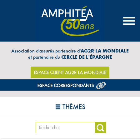
Association d'assurés partenaire d'
AG2R LA MONDIALE
et partenaire du
CERCLE DE L'ÉPARGNE
ESPACE CLIENT AG2R LA MONDIALE
THÈMES