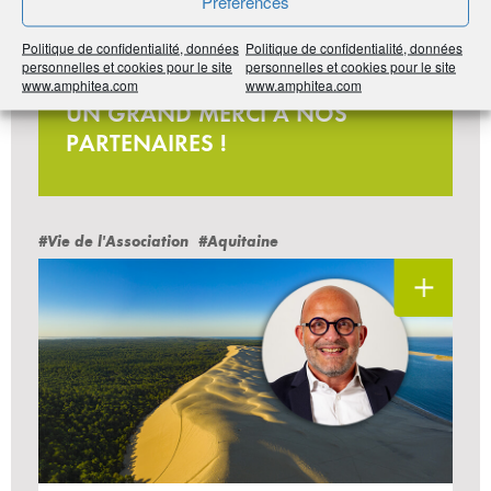
Préférences
Politique de confidentialité, données
Politique de confidentialité, données
personnelles et cookies pour le site
personnelles et cookies pour le site
Jeu-concours
www.amphitea.com
www.amphitea.com
UN GRAND MERCI À NOS
PARTENAIRES !
#Vie de l'Association
#Aquitaine