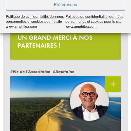
Préférences
Politique de confidentialité, données
Politique de confidentialité, données
personnelles et cookies pour le site
personnelles et cookies pour le site
www.amphitea.com
www.amphitea.com
Jeu-concours
UN GRAND MERCI À NOS
PARTENAIRES !
#Vie de l'Association
#Aquitaine