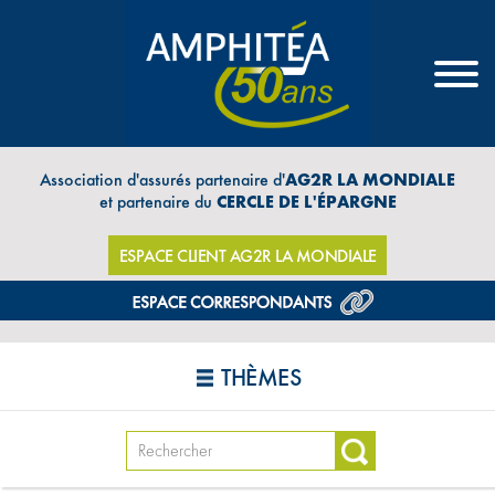
Association d'assurés partenaire d'
AG2R LA MONDIALE
et partenaire du
CERCLE DE L'ÉPARGNE
ESPACE CLIENT AG2R LA MONDIALE
THÈMES