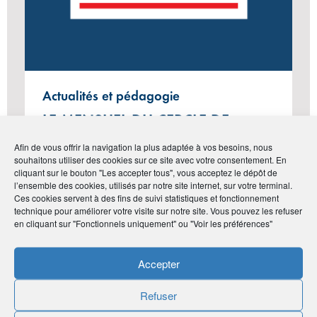
Actualités et pédagogie
LE MENSUEL DU CERCLE DE
L’ÉPARGNE N°130 – MARS 2025
Afin de vous offrir la navigation la plus adaptée à vos besoins, nous
souhaitons utiliser des cookies sur ce site avec votre consentement. En
cliquant sur le bouton "Les accepter tous", vous acceptez le dépôt de
l’ensemble des cookies, utilisés par notre site internet, sur votre terminal.
Ces cookies servent à des fins de suivi statistiques et fonctionnement
#Vie de l'Association
technique pour améliorer votre visite sur notre site. Vous pouvez les refuser
en cliquant sur "Fonctionnels uniquement" ou "Voir les préférences"
Accepter
Refuser