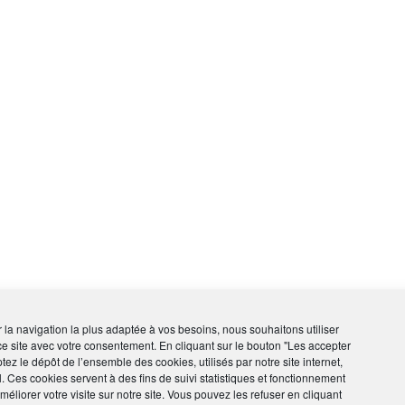
ir la navigation la plus adaptée à vos besoins, nous souhaitons utiliser
ce site avec votre consentement. En cliquant sur le bouton "Les accepter
tez le dépôt de l’ensemble des cookies, utilisés par notre site internet,
l. Ces cookies servent à des fins de suivi statistiques et fonctionnement
éliorer votre visite sur notre site. Vous pouvez les refuser en cliquant