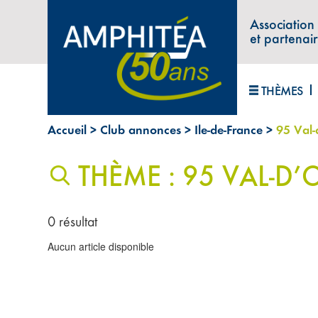
Association
et partenai
THÈMES
Accueil
>
Club annonces
>
Ile-de-France
>
95 Val-
THÈME : 95 VAL-D’
0 résultat
Aucun article disponible