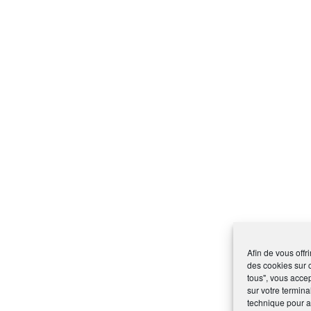
Afin de vous offr
des cookies sur 
tous", vous accep
sur votre termina
technique pour am