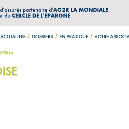
 d'assurés partenaire d'
AG2R LA MONDIALE
re du
CERCLE DE L'ÉPARGNE
ACTUALITÉS
DOSSIERS
EN PRATIQUE
VOTRE ASSOCI
d’Oise
OISE