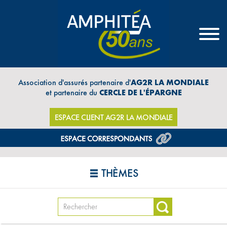
Association d'assurés partenaire d'
AG2R LA MONDIALE
et partenaire du
CERCLE DE L'ÉPARGNE
ESPACE CLIENT AG2R LA MONDIALE
THÈMES