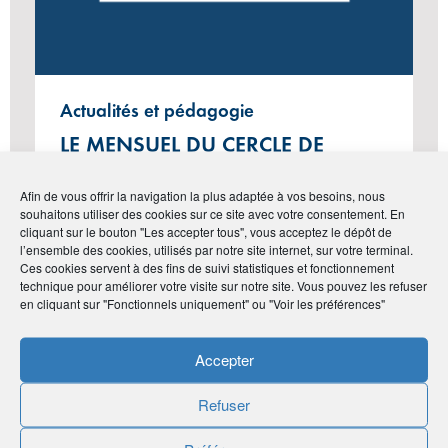
Actualités et pédagogie
LE MENSUEL DU CERCLE DE
L’ÉPARGNE N°130 – MARS 2025
Afin de vous offrir la navigation la plus adaptée à vos besoins, nous
souhaitons utiliser des cookies sur ce site avec votre consentement. En
cliquant sur le bouton "Les accepter tous", vous acceptez le dépôt de
l’ensemble des cookies, utilisés par notre site internet, sur votre terminal.
#Vie de l'Association
Ces cookies servent à des fins de suivi statistiques et fonctionnement
technique pour améliorer votre visite sur notre site. Vous pouvez les refuser
en cliquant sur "Fonctionnels uniquement" ou "Voir les préférences"
Accepter
Refuser