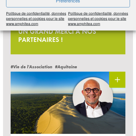
Préférences
Politique de confidentialité, données
Politique de confidentialité, données
personnelles et cookies pour le site
personnelles et cookies pour le site
Jeu-concours
www.amphitea.com
www.amphitea.com
UN GRAND MERCI À NOS
PARTENAIRES !
#Vie de l'Association
#Aquitaine