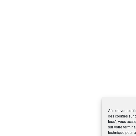
Afin de vous offr
des cookies sur 
tous", vous accep
sur votre termina
technique pour am