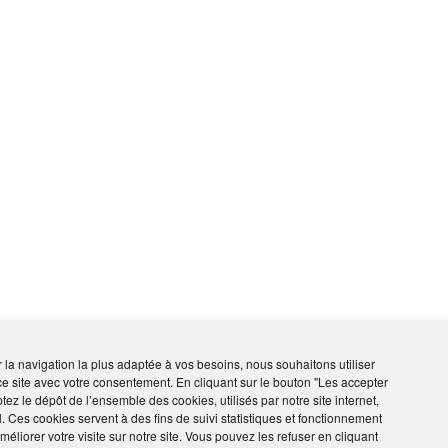
ir la navigation la plus adaptée à vos besoins, nous souhaitons utiliser
ce site avec votre consentement. En cliquant sur le bouton "Les accepter
tez le dépôt de l’ensemble des cookies, utilisés par notre site internet,
l. Ces cookies servent à des fins de suivi statistiques et fonctionnement
éliorer votre visite sur notre site. Vous pouvez les refuser en cliquant