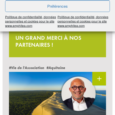
Préférences
Politique de confidentialité, données
Politique de confidentialité, données
personnelles et cookies pour le site
personnelles et cookies pour le site
www.amphitea.com
www.amphitea.com
Jeu-concours
UN GRAND MERCI À NOS
PARTENAIRES !
#Vie de l'Association
#Aquitaine