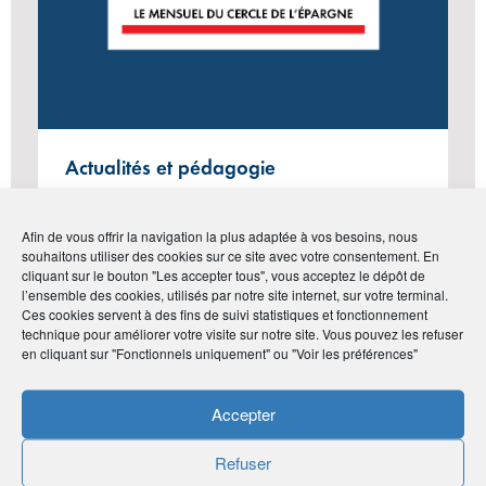
Actualités et pédagogie
LE MENSUEL DU CERCLE DE
L’ÉPARGNE N°130 – MARS 2025
Afin de vous offrir la navigation la plus adaptée à vos besoins, nous
souhaitons utiliser des cookies sur ce site avec votre consentement. En
cliquant sur le bouton "Les accepter tous", vous acceptez le dépôt de
l’ensemble des cookies, utilisés par notre site internet, sur votre terminal.
Ces cookies servent à des fins de suivi statistiques et fonctionnement
#Vie de l'Association
technique pour améliorer votre visite sur notre site. Vous pouvez les refuser
en cliquant sur "Fonctionnels uniquement" ou "Voir les préférences"
Accepter
Refuser