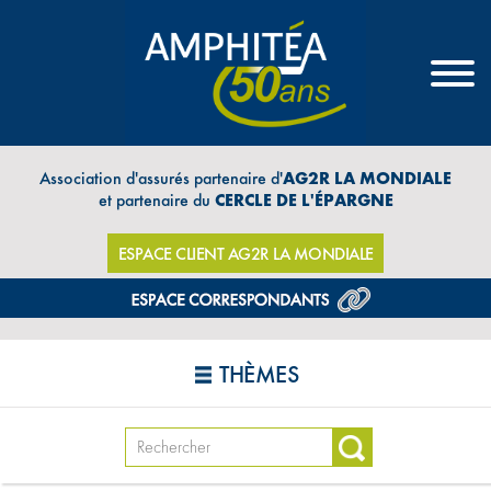
Association d'assurés partenaire d'
AG2R LA MONDIALE
et partenaire du
CERCLE DE L'ÉPARGNE
ESPACE CLIENT AG2R LA MONDIALE
THÈMES