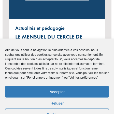
Actualités et pédagogie
LE MENSUEL DU CERCLE DE
L’ÉPARGNE N°130 – MARS 2025
Afin de vous offrir la navigation la plus adaptée à vos besoins, nous
souhaitons utiliser des cookies sur ce site avec votre consentement. En
cliquant sur le bouton "Les accepter tous", vous acceptez le dépôt de
l’ensemble des cookies, utilisés par notre site internet, sur votre terminal.
#Vie de l'Association
Ces cookies servent à des fins de suivi statistiques et fonctionnement
technique pour améliorer votre visite sur notre site. Vous pouvez les refuser
en cliquant sur "Fonctionnels uniquement" ou "Voir les préférences"
Accepter
Refuser