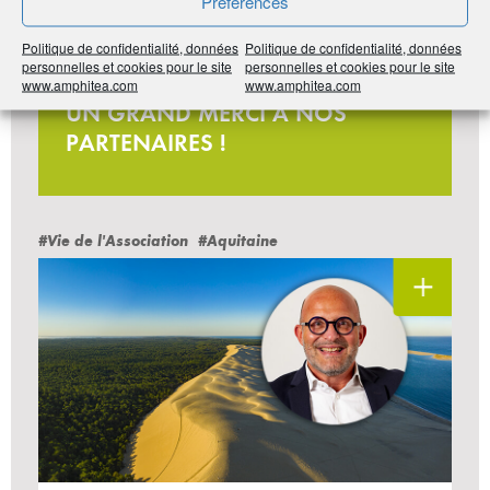
Préférences
Politique de confidentialité, données
Politique de confidentialité, données
personnelles et cookies pour le site
personnelles et cookies pour le site
Jeu-concours
www.amphitea.com
www.amphitea.com
UN GRAND MERCI À NOS
PARTENAIRES !
#Vie de l'Association
#Aquitaine