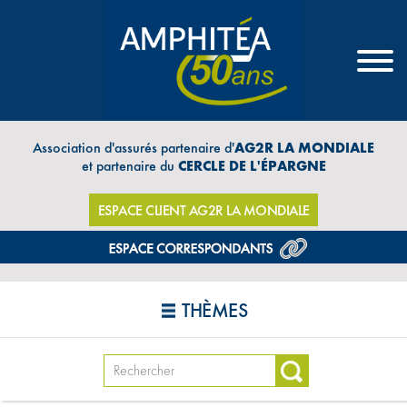
Association d'assurés partenaire d'
AG2R LA MONDIALE
et partenaire du
CERCLE DE L'ÉPARGNE
ESPACE CLIENT AG2R LA MONDIALE
THÈMES