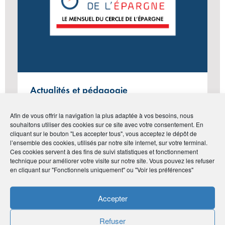
Actualités et pédagogie
LE MENSUEL DU CERCLE DE
Afin de vous offrir la navigation la plus adaptée à vos besoins, nous
L’ÉPARGNE N°130 – MARS 2025
souhaitons utiliser des cookies sur ce site avec votre consentement. En
cliquant sur le bouton "Les accepter tous", vous acceptez le dépôt de
l’ensemble des cookies, utilisés par notre site internet, sur votre terminal.
Ces cookies servent à des fins de suivi statistiques et fonctionnement
technique pour améliorer votre visite sur notre site. Vous pouvez les refuser
#Vie de l'Association
en cliquant sur "Fonctionnels uniquement" ou "Voir les préférences"
Accepter
Refuser