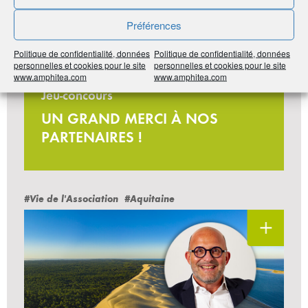
Préférences
Politique de confidentialité, données
Politique de confidentialité, données
personnelles et cookies pour le site
personnelles et cookies pour le site
www.amphitea.com
www.amphitea.com
Jeu-concours
UN GRAND MERCI À NOS
PARTENAIRES !
#Vie de l'Association
#Aquitaine