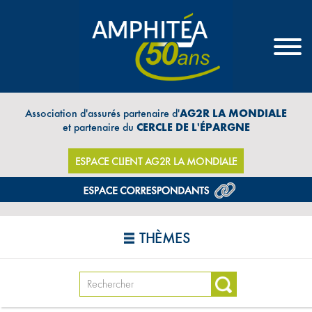
Association d'assurés partenaire d'
AG2R LA MONDIALE
et partenaire du
CERCLE DE L'ÉPARGNE
ESPACE CLIENT AG2R LA MONDIALE
THÈMES