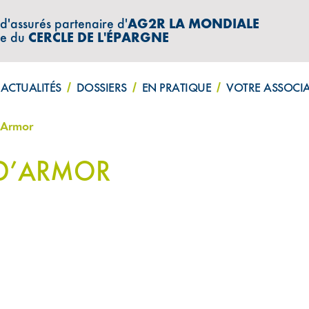
 d'assurés partenaire d'
AG2R LA MONDIALE
re du
CERCLE DE L'ÉPARGNE
ACTUALITÉS
DOSSIERS
EN PRATIQUE
VOTRE ASSOCI
’Armor
-D’ARMOR