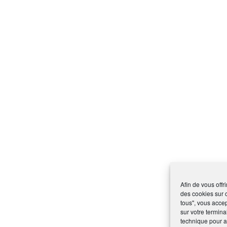
Afin de vous offr
des cookies sur 
tous", vous accep
sur votre termina
technique pour am