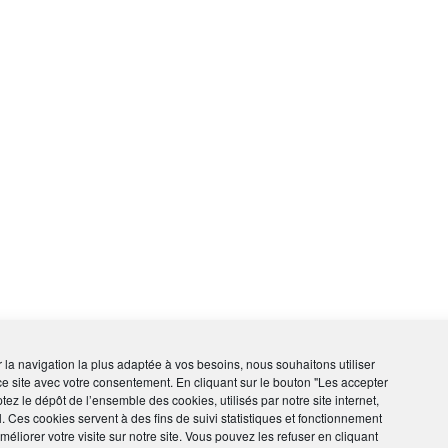
ir la navigation la plus adaptée à vos besoins, nous souhaitons utiliser
ce site avec votre consentement. En cliquant sur le bouton "Les accepter
tez le dépôt de l’ensemble des cookies, utilisés par notre site internet,
l. Ces cookies servent à des fins de suivi statistiques et fonctionnement
éliorer votre visite sur notre site. Vous pouvez les refuser en cliquant