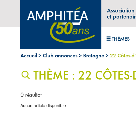
Association
et partenai
THÈMES
Accueil
>
Club annonces
>
Bretagne
>
22 Côtes-d
THÈME : 22 CÔTES
0 résultat
Aucun article disponible