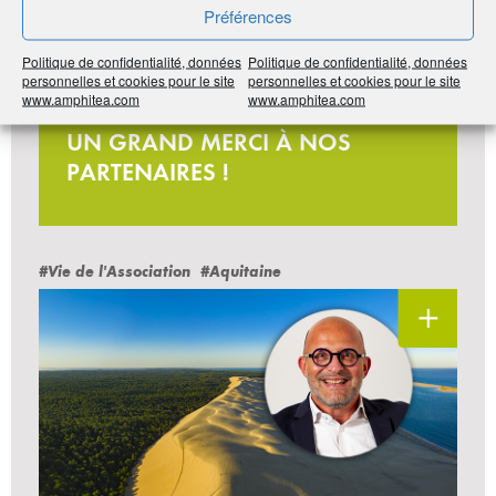
Préférences
Politique de confidentialité, données
Politique de confidentialité, données
personnelles et cookies pour le site
personnelles et cookies pour le site
www.amphitea.com
www.amphitea.com
Jeu-concours
UN GRAND MERCI À NOS
PARTENAIRES !
#Vie de l'Association
#Aquitaine