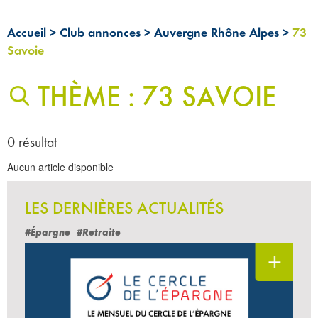
Accueil
>
Club annonces
>
Auvergne Rhône Alpes
>
73
Savoie
THÈME : 73 SAVOIE
0 résultat
Aucun article disponible
LES DERNIÈRES ACTUALITÉS
#Épargne
#Retraite