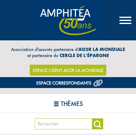
Association d'assurés partenaire d'
AG2R LA MONDIALE
et partenaire du
CERCLE DE L'ÉPARGNE
ESPACE CLIENT AG2R LA MONDIALE
THÈMES