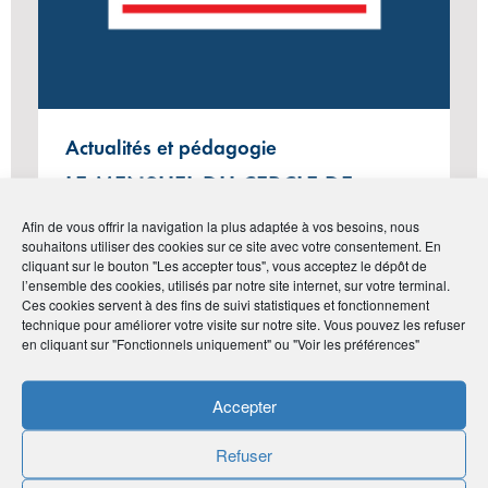
Actualités et pédagogie
LE MENSUEL DU CERCLE DE
L’ÉPARGNE N°130 – MARS 2025
Afin de vous offrir la navigation la plus adaptée à vos besoins, nous
souhaitons utiliser des cookies sur ce site avec votre consentement. En
cliquant sur le bouton "Les accepter tous", vous acceptez le dépôt de
l’ensemble des cookies, utilisés par notre site internet, sur votre terminal.
Ces cookies servent à des fins de suivi statistiques et fonctionnement
#Vie de l'Association
technique pour améliorer votre visite sur notre site. Vous pouvez les refuser
en cliquant sur "Fonctionnels uniquement" ou "Voir les préférences"
Accepter
Refuser