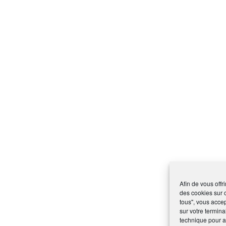
Afin de vous offr
des cookies sur 
tous", vous accep
sur votre termina
technique pour am