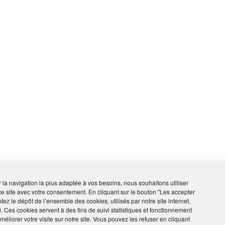
ir la navigation la plus adaptée à vos besoins, nous souhaitons utiliser
ce site avec votre consentement. En cliquant sur le bouton "Les accepter
tez le dépôt de l’ensemble des cookies, utilisés par notre site internet,
l. Ces cookies servent à des fins de suivi statistiques et fonctionnement
éliorer votre visite sur notre site. Vous pouvez les refuser en cliquant