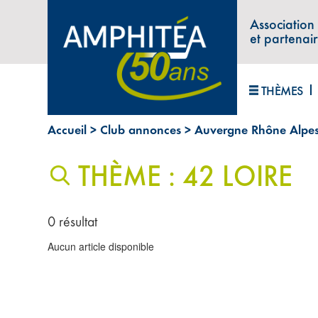
Association
et partenai
THÈMES
Accueil
>
Club annonces
>
Auvergne Rhône Alpe
THÈME : 42 LOIRE
0 résultat
Aucun article disponible