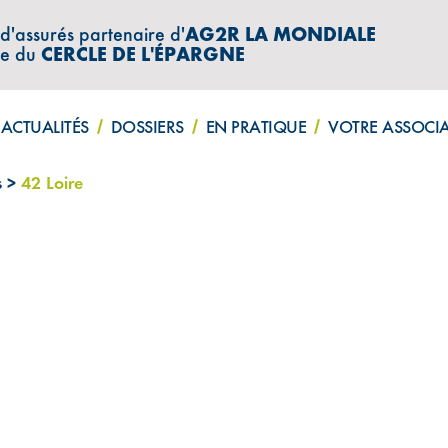
 d'assurés partenaire d'
AG2R LA MONDIALE
re du
CERCLE DE L'ÉPARGNE
ACTUALITÉS
DOSSIERS
EN PRATIQUE
VOTRE ASSOCI
s
>
42 Loire