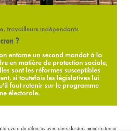
e, travailleurs indépendants
cron ?
ron entame un second mandat à la
endre en matière de protection sociale,
les sont les réformes susceptibles
t, si toutefois les législatives lui
'il faut retenir sur le programme
ne électorale.
 été avare de réformes avec deux dossiers menés à terme