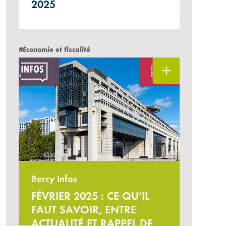
2025
#Économie et fiscalité
Bercy Infos
FÉVRIER 2025 : CE QU’IL
FAUT SAVOIR, ENTRE
ACTUALITÉ ET RAPPEL DE