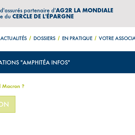
 d'assurés partenaire d'
AG2R LA MONDIALE
re du
CERCLE DE L'ÉPARGNE
ACTUALITÉS
DOSSIERS
EN PRATIQUE
VOTRE ASSOCI
ATIONS "AMPHITÉA INFOS"
l Macron ?
ION