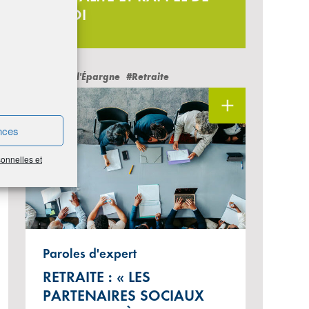
LA LOI
#Cercle de l'Épargne
#Retraite
nces
sonnelles et
Paroles d'expert
RETRAITE : « LES
PARTENAIRES SOCIAUX