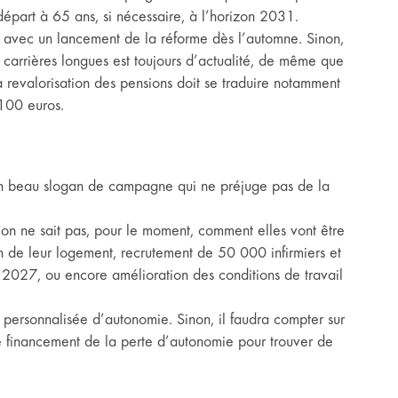
épart à 65 ans, si nécessaire, à l’horizon 2031.
 avec un lancement de la réforme dès l’automne. Sinon,
es carrières longues est toujours d’actualité, de même que
 revalorisation des pensions doit se traduire notamment
100 euros.
là un beau slogan de campagne qui ne préjuge pas de la
on ne sait pas, pour le moment, comment elles vont être
n de leur logement, recrutement de 50 000 infirmiers et
 2027, ou encore amélioration des conditions de travail
n personnalisée d’autonomie. Sinon, il faudra compter sur
le financement de la perte d’autonomie pour trouver de