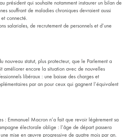
au président qui souhaite notamment instaurer un bilan de
nnes souffrant de maladies chroniques devraient aussi
 et connecté.
ations salariales, de recrutement de personnels et d’une
du nouveau statut, plus protecteur, que le Parlement a
 améliorer encore la situation avec de nouvelles
fessionnels libéraux : une baisse des charges et
plémentaires par an pour ceux qui gagnent l’équivalent
ites : Emmanuel Macron n’a fait que revoir légèrement sa
ampagne électorale oblige : l’âge de départ passera
ne mise en œuvre progressive de quatre mois par an.