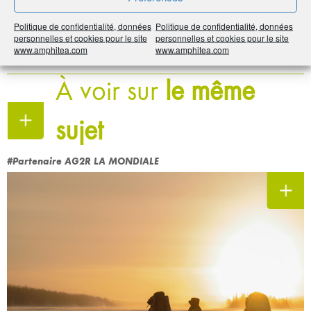
Imprimer
Politique de confidentialité, données
Politique de confidentialité, données
personnelles et cookies pour le site
personnelles et cookies pour le site
www.amphitea.com
www.amphitea.com
Partager
À voir sur
le même
sujet
#Partenaire AG2R LA MONDIALE