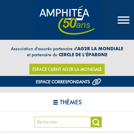
Association d'assurés partenaire d'
AG2R LA MONDIALE
et partenaire du
CERCLE DE L'ÉPARGNE
ESPACE CLIENT AG2R LA MONDIALE
THÈMES