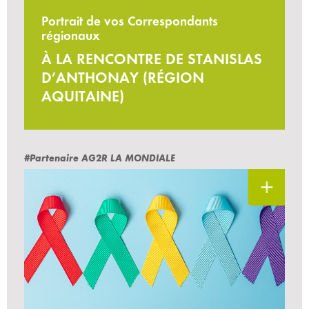
Portrait de vos Correspondants
régionaux
À LA RENCONTRE DE STANISLAS
D’ANTHONAY (RÉGION
AQUITAINE)
#Partenaire AG2R LA MONDIALE