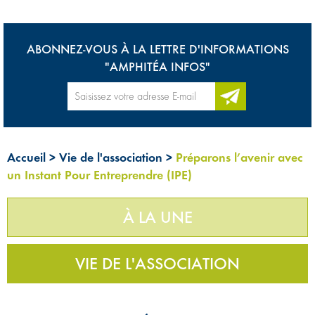
ABONNEZ-VOUS À LA LETTRE D'INFORMATIONS
"AMPHITÉA INFOS"
Accueil
>
Vie de l'association
>
Préparons l’avenir avec
un Instant Pour Entreprendre (IPE)
À LA UNE
VIE DE L'ASSOCIATION