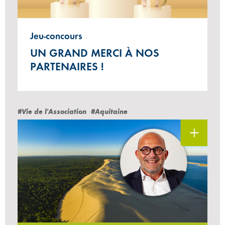
Jeu-concours
UN GRAND MERCI À NOS
PARTENAIRES !
#Vie de l'Association
#Aquitaine