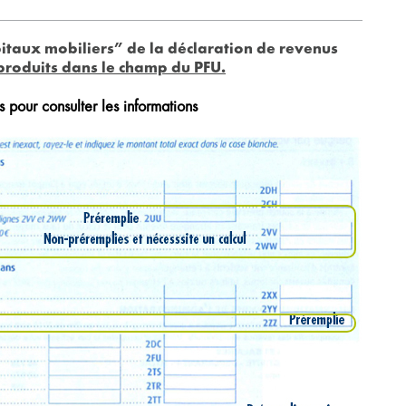
pitaux mobiliers” de la déclaration de revenus
produits dans le champ du PFU.
s pour consulter les informations