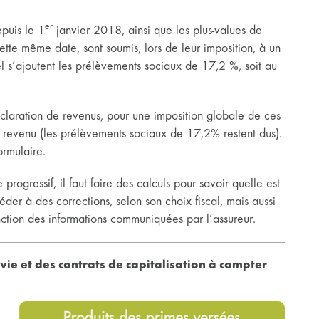
er
puis le 1
janvier 2018, ainsi que les plus-values de
tte même date, sont soumis, lors de leur imposition, à un
l s’ajoutent les prélèvements sociaux de 17,2 %, soit au
déclaration de revenus, pour une imposition globale de ces
e revenu (les prélèvements sociaux de 17,2% restent dus).
ormulaire.
rogressif, il faut faire des calculs pour savoir quelle est
céder à des corrections, selon son choix fiscal, mais aussi
onction des informations communiquées par l’assureur.
 vie et des contrats de capitalisation à compter