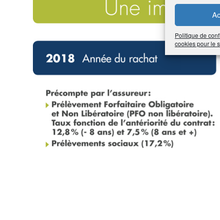
Ac
Politique de conf
cookies pour le