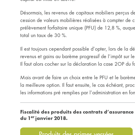
Désormais, les revenus de capitaux mobiliers perçus de
cession de valeurs mobilières réalisées à compter de ce
prélèvement forfaitaire unique (PFU) de 12,8 %, auque
total un taux de 30 %.
Il est toujours cependant possible d’opter, lors de la 
revenus et gains au barème progressif de l’impôt sur l
Il faut alors cocher sur la déclaration la case 2OP du f
Mais avant de faire un choix entre le PFU et le barème p
la meilleure option. Il faut ensuite, le cas échéant, pro
les informations pré remplies par l’administration en f
Fiscalité des produits des contrats d’assurance
er
du 1
janvier 2018.