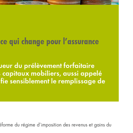
 ce qui change pour l’assurance
ueur du prélèvement forfaitaire
 capitaux mobiliers, aussi appelé
ifie sensiblement le remplissage de
éforme du régime d’imposition des revenus et gains du