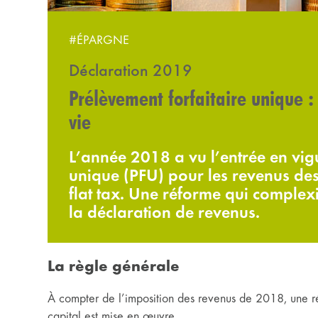
#ÉPARGNE
Déclaration 2019
Prélèvement forfaitaire unique :
vie
L’année 2018 a vu l’entrée en vig
unique (PFU) pour les revenus des
flat tax. Une réforme qui complex
la déclaration de revenus.
La règle générale
À compter de l’imposition des revenus de 2018, une r
capital est mise en œuvre.