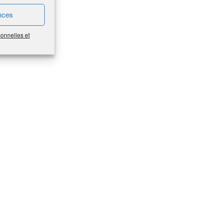
nces
sonnelles et