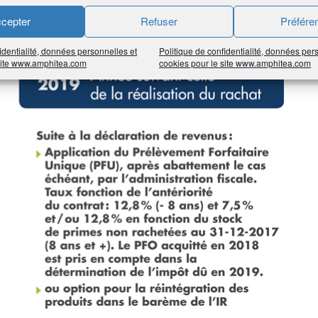
cepter
Refuser
Préfére
identialité, données personnelles et
Politique de confidentialité, données per
 site www.amphitea.com
cookies pour le site www.amphitea.com