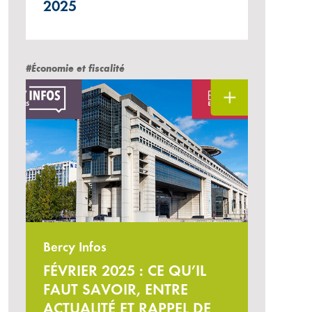
2025
#Économie et fiscalité
Bercy Infos
FÉVRIER 2025 : CE QU’IL
FAUT SAVOIR, ENTRE
ACTUALITÉ ET RAPPEL DE