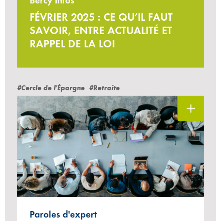
FÉVRIER 2025 : CE QU’IL FAUT
SAVOIR, ENTRE ACTUALITÉ ET
RAPPEL DE LA LOI
#Cercle de l'Épargne
#Retraite
Paroles d'expert