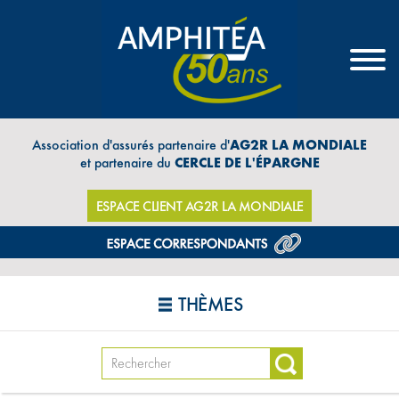
Association d'assurés partenaire d'
AG2R LA MONDIALE
et partenaire du
CERCLE DE L'ÉPARGNE
ESPACE CLIENT AG2R LA MONDIALE
THÈMES