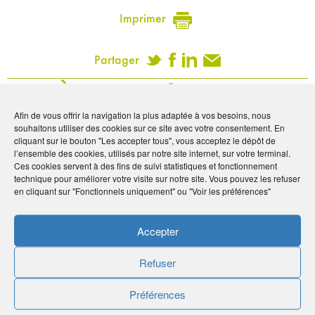
Imprimer
Partager
À voir sur
le même
Afin de vous offrir la navigation la plus adaptée à vos besoins, nous
sujet
souhaitons utiliser des cookies sur ce site avec votre consentement. En
cliquant sur le bouton "Les accepter tous", vous acceptez le dépôt de
l’ensemble des cookies, utilisés par notre site internet, sur votre terminal.
Ces cookies servent à des fins de suivi statistiques et fonctionnement
#Vie de l'Association
technique pour améliorer votre visite sur notre site. Vous pouvez les refuser
en cliquant sur "Fonctionnels uniquement" ou "Voir les préférences"
Accepter
Refuser
Préférences