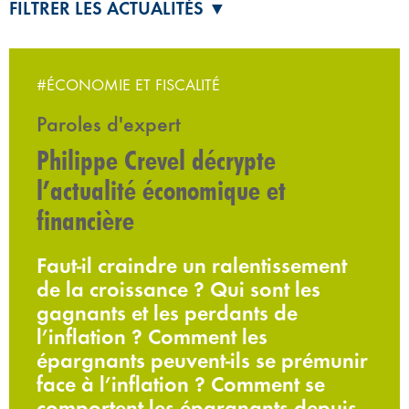
FILTRER LES ACTUALITÉS ▼
#ÉCONOMIE ET FISCALITÉ
Paroles d'expert
Philippe Crevel décrypte
l’actualité économique et
financière
Faut-il craindre un ralentissement
de la croissance ? Qui sont les
gagnants et les perdants de
l’inflation ? Comment les
épargnants peuvent-ils se prémunir
face à l’inflation ? Comment se
comportent les épargnants depuis