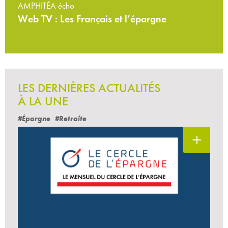
AMPHITÉA écho
Web TV : Les Français et l’épargne
LES DERNIÈRES ACTUALITÉS
À LA UNE
#Épargne
#Retraite