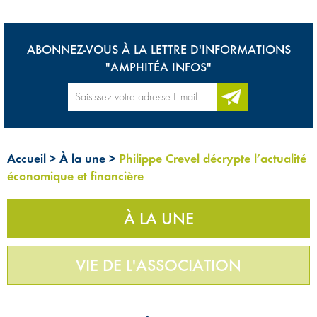
ABONNEZ-VOUS À LA LETTRE D'INFORMATIONS
"AMPHITÉA INFOS"
Accueil
>
À la une
>
Philippe Crevel décrypte l’actualité
économique et financière
À LA UNE
VIE DE L'ASSOCIATION